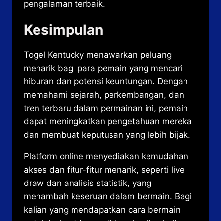
pengalaman terbaik.
Kesimpulan
Togel Kentucky menawarkan peluang
menarik bagi para pemain yang mencari
hiburan dan potensi keuntungan. Dengan
memahami sejarah, perkembangan, dan
tren terbaru dalam permainan ini, pemain
dapat meningkatkan pengetahuan mereka
dan membuat keputusan yang lebih bijak.
Platform online menyediakan kemudahan
akses dan fitur-fitur menarik, seperti live
draw dan analisis statistik, yang
menambah keseruan dalam bermain. Bagi
kalian yang mendapatkan cara bermain