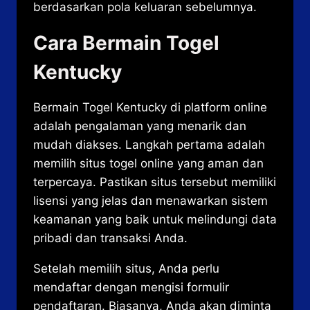
berdasarkan pola keluaran sebelumnya.
Cara Bermain Togel
Kentucky
Bermain Togel Kentucky di platform online
adalah pengalaman yang menarik dan
mudah diakses. Langkah pertama adalah
memilih situs togel online yang aman dan
terpercaya. Pastikan situs tersebut memiliki
lisensi yang jelas dan menawarkan sistem
keamanan yang baik untuk melindungi data
pribadi dan transaksi Anda.
Setelah memilih situs, Anda perlu
mendaftar dengan mengisi formulir
pendaftaran. Biasanya, Anda akan diminta