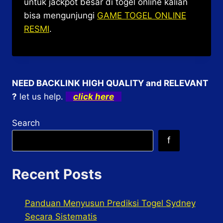
untuk jackpot besar di togel online kalian
bisa mengunjungi
GAME TOGEL ONLINE
RESMI
.
NEED BACKLINK HIGH QUALITY and RELEVANT
?
let us help.
click here
Search
f
Recent Posts
Panduan Menyusun Prediksi Togel Sydney
Secara Sistematis