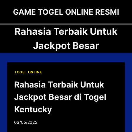
Skip
GAME TOGEL ONLINE RESMI
to
content
Rahasia Terbaik Untuk
Jackpot Besar
TOGEL ONLINE
Rahasia Terbaik Untuk
Jackpot Besar di Togel
Kentucky
03/05/2025