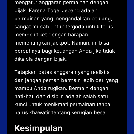
mengatur anggaran permainan dengan
bijak. Karena Togel Jepang adalah
permainan yang mengandalkan peluang,
sangat mudah untuk tergoda untuk terus
membeli tiket dengan harapan
memenangkan jackpot. Namun, ini bisa
berbahaya bagi keuangan Anda jika tidak
dikelola dengan bijak.
Tetapkan batas anggaran yang realistis
dan jangan pernah bermain lebih dari yang
mampu Anda rugikan. Bermain dengan
hati-hati dan disiplin adalah salah satu
kunci untuk menikmati permainan tanpa
harus khawatir tentang kerugian besar.
Kesimpulan