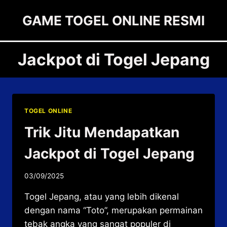
Skip
GAME TOGEL ONLINE RESMI
to
content
Jackpot di Togel Jepang
TOGEL ONLINE
Trik Jitu Mendapatkan
Jackpot di Togel Jepang
03/09/2025
Togel Jepang, atau yang lebih dikenal
dengan nama “Toto”, merupakan permainan
tebak angka yang sangat populer di