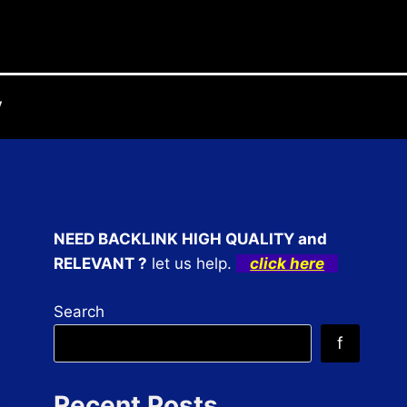
y
NEED BACKLINK HIGH QUALITY and
RELEVANT ?
let us help.
click here
Search
f
Recent Posts