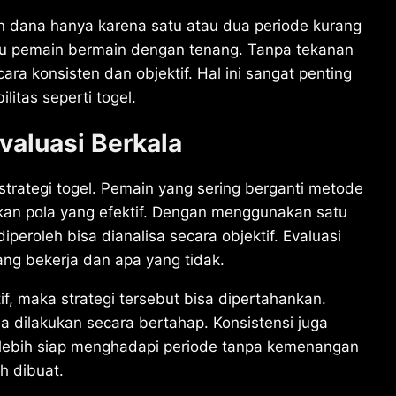
an dana hanya karena satu atau dua periode kurang
 pemain bermain dengan tenang. Tanpa tekanan
cara konsisten dan objektif. Hal ini sangat penting
itas seperti togel.
valuasi Berkala
trategi togel. Pemain yang sering berganti metode
ukan pola yang efektif. Dengan menggunakan satu
iperoleh bisa dianalisa secara objektif. Evaluasi
g bekerja dan apa yang tidak.
tif, maka strategi tersebut bisa dipertahankan.
isa dilakukan secara bertahap. Konsistensi juga
 lebih siap menghadapi periode tanpa kemenangan
h dibuat.