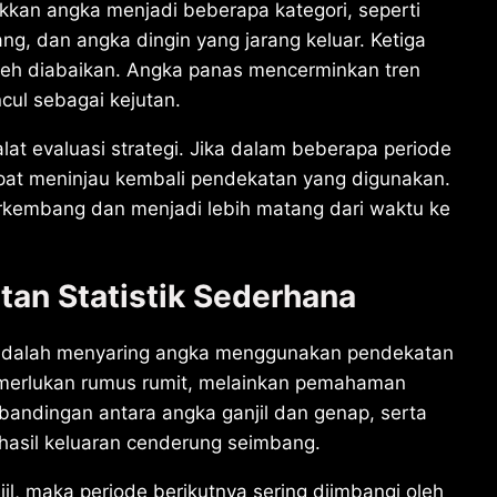
kkan angka menjadi beberapa kategori, seperti
g, dan angka dingin yang jarang keluar. Ketiga
oleh diabaikan. Angka panas mencerminkan tren
ncul sebagai kejutan.
alat evaluasi strategi. Jika dalam beberapa periode
pat meninjau kembali pendekatan yang digunakan.
berkembang dan menjadi lebih matang dari waktu ke
an Statistik Sederhana
a adalah menyaring angka menggunakan pendekatan
memerlukan rumus rumit, melainkan pemahaman
rbandingan antara angka ganjil dan genap, serta
 hasil keluaran cenderung seimbang.
il, maka periode berikutnya sering diimbangi oleh