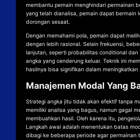
membantu pemain menghindari permainan ber
yang telah dianalisa, pemain dapat bermain 
dorongan sesaat.
Dengan memahami pola, pemain dapat meliha
dengan lebih rasional. Selain frekuensi, be
lanjutan, seperti probabilitas conditional da
angka yang cenderung keluar. Teknik ini mem
hasilnya bisa signifikan dalam meningkatkan 
Manajemen Modal Yang Ba
Strategi angka jitu tidak akan efektif tanp
memiliki analisa yang bagus, namun gagal me
membuahkan hasil. Oleh karena itu, pengelol
Langkah awal adalah menentukan batas moda
dibagi ke beberapa periode agar permainan t