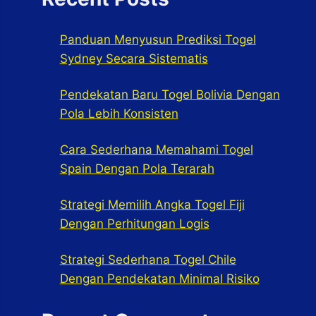
Panduan Menyusun Prediksi Togel
Sydney Secara Sistematis
Pendekatan Baru Togel Bolivia Dengan
Pola Lebih Konsisten
Cara Sederhana Memahami Togel
Spain Dengan Pola Terarah
Strategi Memilih Angka Togel Fiji
Dengan Perhitungan Logis
Strategi Sederhana Togel Chile
Dengan Pendekatan Minimal Risiko