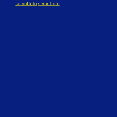
semuttoto
semuttoto