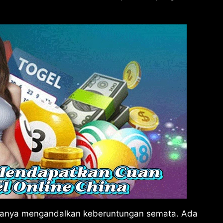
 hanya mengandalkan keberuntungan semata. Ada