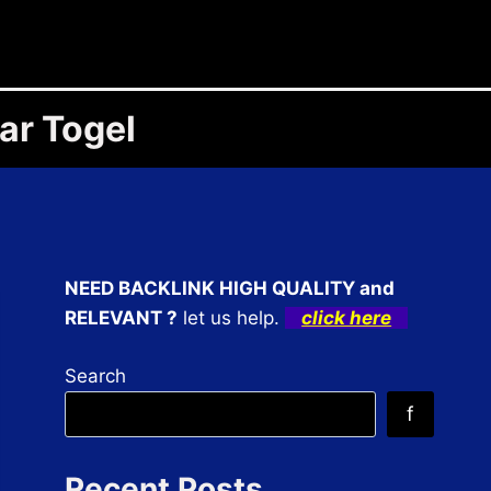
ar Togel
NEED BACKLINK HIGH QUALITY and
RELEVANT ?
let us help.
click here
Search
f
Recent Posts