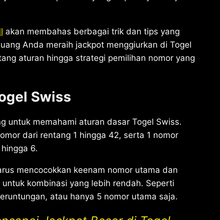
I
akan membahas berbagai trik dan tips yang
uang Anda meraih jackpot menggiurkan di Togel
ng aturan hingga strategi pemilihan nomor yang
ogel Swiss
ng untuk memahami aturan dasar Togel Swiss.
omor dari rentang 1 hingga 42, serta 1 nomor
 hingga 6.
arus mencocokkan keenam nomor utama dan
untuk kombinasi yang lebih rendah. Seperti
runtungan, atau hanya 5 nomor utama saja.