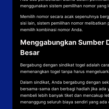
menggunakan sistem pemilihan nomor yang le
Memilih nomor secara acak sepenuhnya berga
sisi lain, sistem pemilihan nomor melibatkan
memilih kombinasi nomor Anda.
Menggabungkan Sumber Da
Besar
Bergabung dengan sindikat togel adalah car
memenangkan togel tanpa harus mengeluark
Dalam sindikat, Anda bergabung dengan seke
bersama-sama dan berbagi hadiah jika ada 
membeli lebih banyak tiket dan mencakup le
menanggung seluruh biaya sendiri yang ada