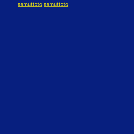
semuttoto
semuttoto