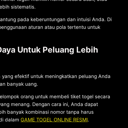
bih sistematis.
ntung pada keberuntungan dan intuisi Anda. Di
 penggunaan aturan atau pola tertentu untuk
ya Untuk Peluang Lebih
a yang efektif untuk meningkatkan peluang Anda
an banyak uang.
lompok orang untuk membeli tiket togel secara
yang menang. Dengan cara ini, Anda dapat
bih banyak kombinasi nomor tanpa harus
 di dalam
GAME TOGEL ONLINE RESMI
.