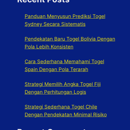
Panduan Menyusun Prediksi Togel
Sydney Secara Sistematis
Pendekatan Baru Togel Bolivia Dengan
Pola Lebih Konsisten
Cara Sederhana Memahami Togel
Spain Dengan Pola Terarah
Strategi Memilih Angka Togel Fiji
Dengan Perhitungan Logis
Strategi Sederhana Togel Chile
Dengan Pendekatan Minimal Risiko