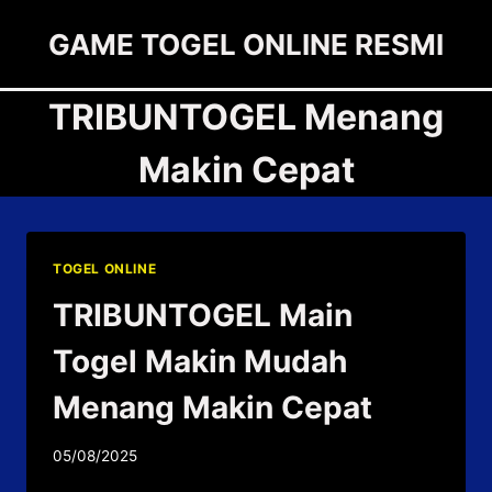
Skip
GAME TOGEL ONLINE RESMI
to
content
TRIBUNTOGEL Menang
Makin Cepat
TOGEL ONLINE
TRIBUNTOGEL Main
Togel Makin Mudah
Menang Makin Cepat
05/08/2025