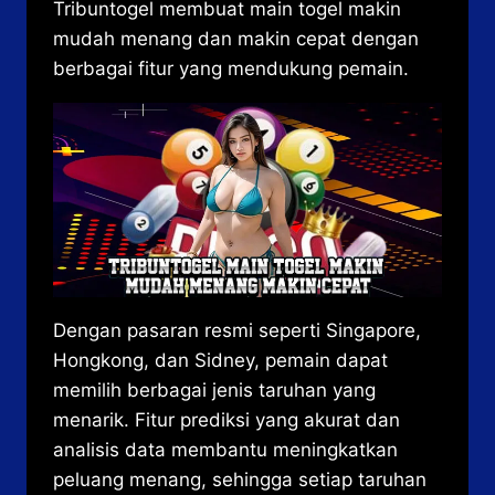
Tribuntogel membuat main togel makin
mudah menang dan makin cepat dengan
berbagai fitur yang mendukung pemain.
Dengan pasaran resmi seperti Singapore,
Hongkong, dan Sidney, pemain dapat
memilih berbagai jenis taruhan yang
menarik. Fitur prediksi yang akurat dan
analisis data membantu meningkatkan
peluang menang, sehingga setiap taruhan