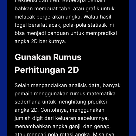
frekuensi dan tren. Beberapa pemain
bahkan membuat tabel atau grafik untuk
melacak pergerakan angka. Walau hasil
togel bersifat acak, pola-pola statistik ini
bisa menjadi panduan untuk memprediksi
angka 2D berikutnya.
Gunakan Rumus
Perhitungan 2D
Selain mengandalkan analisis data, banyak
pemain menggunakan rumus matematika
sederhana untuk menghitung prediksi
angka 2D. Contohnya, menggunakan
jumlah digit dari keluaran sebelumnya,
menambahkan angka ganjil dan genap,
atau mencari pola rotasi angka. Misalnya,