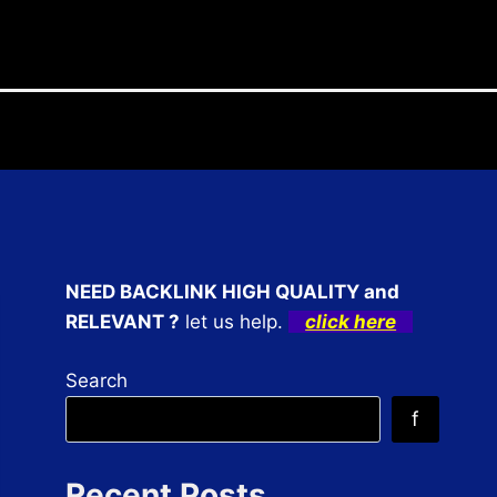
NEED BACKLINK HIGH QUALITY and
RELEVANT ?
let us help.
click here
Search
f
Recent Posts