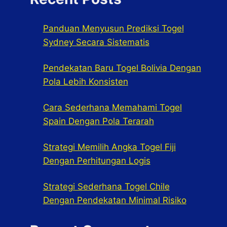
Panduan Menyusun Prediksi Togel
Sydney Secara Sistematis
Pendekatan Baru Togel Bolivia Dengan
Pola Lebih Konsisten
Cara Sederhana Memahami Togel
Spain Dengan Pola Terarah
Strategi Memilih Angka Togel Fiji
Dengan Perhitungan Logis
Strategi Sederhana Togel Chile
Dengan Pendekatan Minimal Risiko