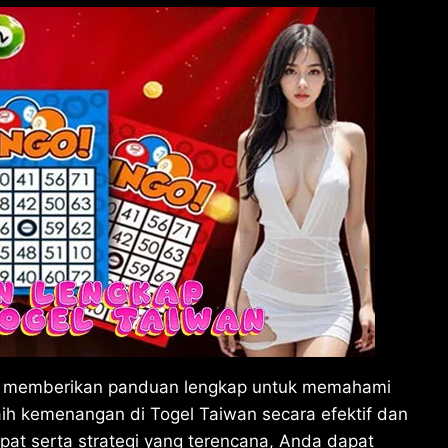
 memberikan panduan lengkap untuk memahami
h kemenangan di Togel Taiwan secara efektif dan
t serta strategi yang terencana, Anda dapat