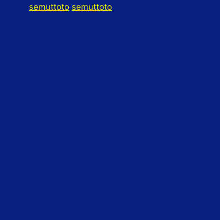
semuttoto
semuttoto