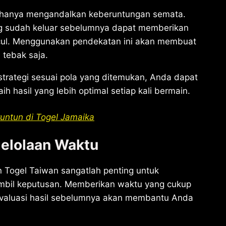
 hanya mengandalkan keberuntungan semata.
ng sudah keluar sebelumnya dapat memberikan
cul. Menggunakan pendekatan ini akan membuat
 tebak saja.
rategi sesuai pola yang ditemukan, Anda dapat
 hasil yang lebih optimal setiap kali bermain.
untun di Togel Jamaika
gelolaan Waktu
n Togel Taiwan sangatlah penting untuk
mbil keputusan. Memberikan waktu yang cukup
evaluasi hasil sebelumnya akan membantu Anda