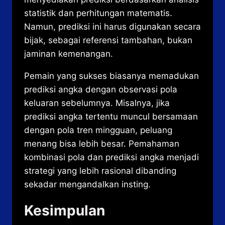
statistik dan perhitungan matematis.
Namun, prediksi ini harus digunakan secara
bijak, sebagai referensi tambahan, bukan
jaminan kemenangan.
Pemain yang sukses biasanya memadukan
prediksi angka dengan observasi pola
keluaran sebelumnya. Misalnya, jika
prediksi angka tertentu muncul bersamaan
dengan pola tren mingguan, peluang
menang bisa lebih besar. Pemahaman
kombinasi pola dan prediksi angka menjadi
strategi yang lebih rasional dibanding
sekadar mengandalkan insting.
Kesimpulan