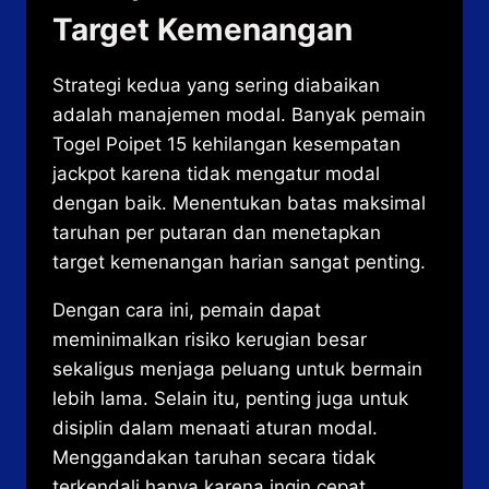
Target Kemenangan
Strategi kedua yang sering diabaikan
adalah manajemen modal. Banyak pemain
Togel Poipet 15 kehilangan kesempatan
jackpot karena tidak mengatur modal
dengan baik. Menentukan batas maksimal
taruhan per putaran dan menetapkan
target kemenangan harian sangat penting.
Dengan cara ini, pemain dapat
meminimalkan risiko kerugian besar
sekaligus menjaga peluang untuk bermain
lebih lama. Selain itu, penting juga untuk
disiplin dalam menaati aturan modal.
Menggandakan taruhan secara tidak
terkendali hanya karena ingin cepat