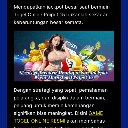
Mendapatkan jackpot besar saat bermain
Togel Online Poipet 15 bukanlah sekadar
keberuntungan besar semata.
Dengan strategi yang tepat, pemahaman
pola angka, dan disiplin dalam bermain,
peluang untuk meraih kemenangan
signifikan bisa meningkat. Disini
GAME
TOGEL ONLINE RESMI
akan membahas