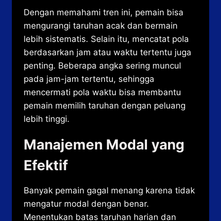
Dengan memahami tren ini, pemain bisa
mengurangi taruhan acak dan bermain
lebih sistematis. Selain itu, mencatat pola
berdasarkan jam atau waktu tertentu juga
penting. Beberapa angka sering muncul
pada jam-jam tertentu, sehingga
mencermati pola waktu bisa membantu
pemain memilih taruhan dengan peluang
lebih tinggi.
Manajemen Modal yang
Efektif
Banyak pemain gagal menang karena tidak
mengatur modal dengan benar.
Menentukan batas taruhan harian dan