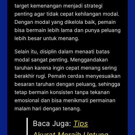
target kemenangan menjadi strategi
penting agar tidak cepat kehilangan modal.
Dengan modal yang dikelola baik, pemain
bisa bermain lebih lama dan punya peluang
lebih besar untuk menang.
Selain itu, disiplin dalam menaati batas
modal sangat penting. Menggandakan
taruhan karena ingin cepat menang sering
berakhir rugi. Pemain cerdas menyesuaikan
besaran taruhan dengan peluang, sehingga
tetap bermain konsisten tanpa tekanan
emosional dan bisa menikmati permainan
malam hari dengan tenang.
Baca Juga:
Tips
Akurat Meraih Untung