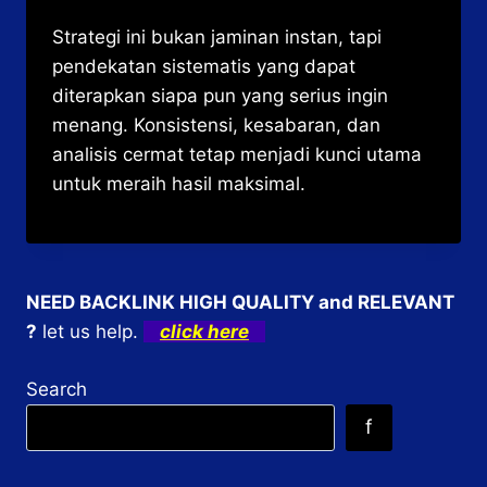
Strategi ini bukan jaminan instan, tapi
pendekatan sistematis yang dapat
diterapkan siapa pun yang serius ingin
menang. Konsistensi, kesabaran, dan
analisis cermat tetap menjadi kunci utama
untuk meraih hasil maksimal.
NEED BACKLINK HIGH QUALITY and RELEVANT
?
let us help.
click here
Search
f