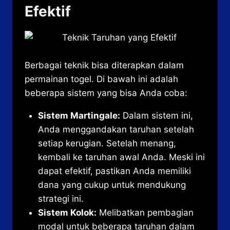
Efektif
Berbagai teknik bisa diterapkan dalam
permainan togel. Di bawah ini adalah
beberapa sistem yang bisa Anda coba:
Sistem Martingale:
Dalam sistem ini,
Anda menggandakan taruhan setelah
setiap kerugian. Setelah menang,
kembali ke taruhan awal Anda. Meski ini
dapat efektif, pastikan Anda memiliki
dana yang cukup untuk mendukung
strategi ini.
Sistem Kolok:
Melibatkan pembagian
modal untuk beberapa taruhan dalam