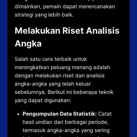
dimainkan, pemain dapat merencanakan
strategi yang lebih baik.
Melakukan Riset Analisis
Angka
Salah satu cara terbaik untuk
meningkatkan peluang menang adalah
dengan melakukan riset dan analisis
angka-angka yang telah keluar
sebelumnya. Berikut ini beberapa teknik
yang dapat digunakan:
Pengumpulan Data Statistik:
Catat
hasil undian dari berbagai periode,
termasuk angka-angka yang sering