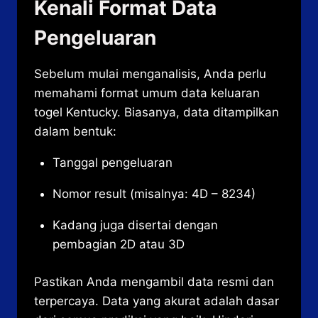
Kenali Format Data
Pengeluaran
Sebelum mulai menganalisis, Anda perlu
memahami format umum data keluaran
togel Kentucky. Biasanya, data ditampilkan
dalam bentuk:
Tanggal pengeluaran
Nomor result (misalnya: 4D – 8234)
Kadang juga disertai dengan
pembagian 2D atau 3D
Pastikan Anda mengambil data resmi dan
terpercaya. Data yang akurat adalah dasar