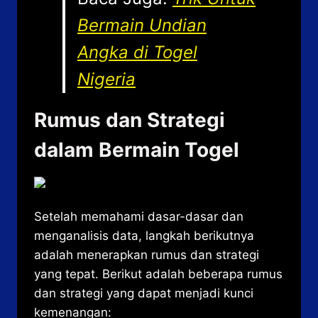
Bermain Undian
Angka di Togel
Nigeria
Rumus dan Strategi
dalam Bermain Togel
Setelah memahami dasar-dasar dan
menganalisis data, langkah berikutnya
adalah menerapkan rumus dan strategi
yang tepat. Berikut adalah beberapa rumus
dan strategi yang dapat menjadi kunci
kemenangan: