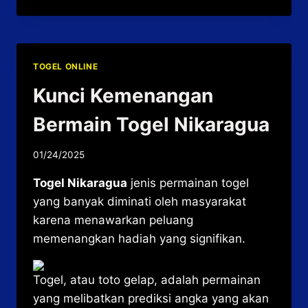
TOGEL ONLINE
Kunci Kemenangan
Bermain Togel Nikaragua
01/24/2025
Togel Nikaragua
jenis permainan togel
yang banyak diminati oleh masyarakat
karena menawarkan peluang
memenangkan hadiah yang signifikan.
Togel, atau toto gelap, adalah permainan
yang melibatkan prediksi angka yang akan