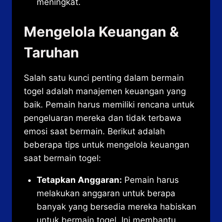
meningkat.
Mengelola Keuangan &
Taruhan
Salah satu kunci penting dalam bermain
togel adalah manajemen keuangan yang
baik. Pemain harus memiliki rencana untuk
pengeluaran mereka dan tidak terbawa
emosi saat bermain. Berikut adalah
beberapa tips untuk mengelola keuangan
saat bermain togel:
Tetapkan Anggaran:
Pemain harus
melakukan anggaran untuk berapa
banyak yang bersedia mereka habiskan
untuk bermain togel. Ini membantu