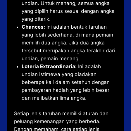
undian. Untuk menang, semua angka
yang dipilih harus sesuai dengan angka
yang ditarik.
Chances:
Ini adalah bentuk taruhan
yang lebih sederhana, di mana pemain
memilih dua angka. Jika dua angka
tersebut merupakan angka terakhir dari
undian, pemain menang.
Loteria Extraordinaria:
Ini adalah
undian istimewa yang diadakan
beberapa kali dalam setahun dengan
pembayaran hadiah yang lebih besar
dan melibatkan lima angka.
Setiap jenis taruhan memiliki aturan dan
peluang kemenangan yang berbeda.
Dengan memahami cara setiap jenis