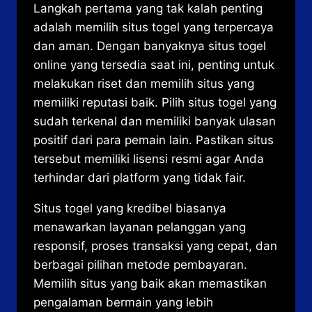
Langkah pertama yang tak kalah penting
adalah memilih situs togel yang terpercaya
dan aman. Dengan banyaknya situs togel
online yang tersedia saat ini, penting untuk
melakukan riset dan memilih situs yang
memiliki reputasi baik. Pilih situs togel yang
sudah terkenal dan memiliki banyak ulasan
positif dari para pemain lain. Pastikan situs
tersebut memiliki lisensi resmi agar Anda
terhindar dari platform yang tidak fair.
Situs togel yang kredibel biasanya
menawarkan layanan pelanggan yang
responsif, proses transaksi yang cepat, dan
berbagai pilihan metode pembayaran.
Memilih situs yang baik akan memastikan
pengalaman bermain yang lebih