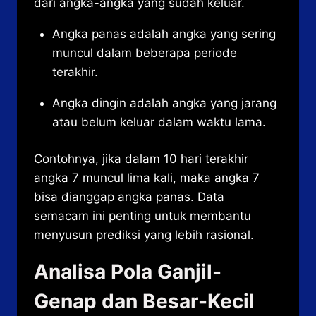
dari angka-angka yang sudah keluar.
Angka panas adalah angka yang sering
muncul dalam beberapa periode
terakhir.
Angka dingin adalah angka yang jarang
atau belum keluar dalam waktu lama.
Contohnya, jika dalam 10 hari terakhir
angka 7 muncul lima kali, maka angka 7
bisa dianggap angka panas. Data
semacam ini penting untuk membantu
menyusun prediksi yang lebih rasional.
Analisa Pola Ganjil-
Genap dan Besar-Kecil