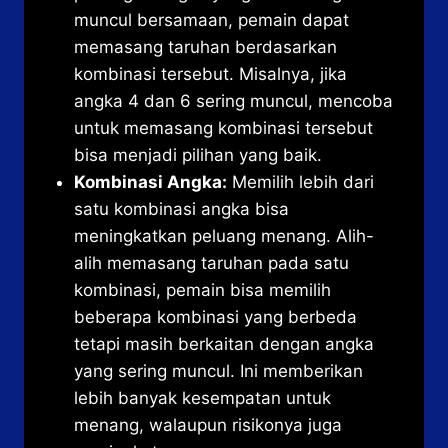
muncul bersamaan, pemain dapat
memasang taruhan berdasarkan
kombinasi tersebut. Misalnya, jika
angka 4 dan 6 sering muncul, mencoba
untuk memasang kombinasi tersebut
bisa menjadi pilihan yang baik.
Kombinasi Angka:
Memilih lebih dari
satu kombinasi angka bisa
meningkatkan peluang menang. Alih-
alih memasang taruhan pada satu
kombinasi, pemain bisa memilih
beberapa kombinasi yang berbeda
tetapi masih berkaitan dengan angka
yang sering muncul. Ini memberikan
lebih banyak kesempatan untuk
menang, walaupun risikonya juga