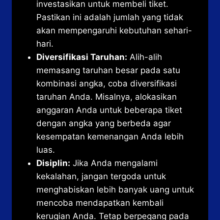
investasikan untuk membeli tiket.
Pastikan ini adalah jumlah yang tidak
akan mempengaruhi kebutuhan sehari-
hari.
Diversifikasi Taruhan:
Alih-alih
memasang taruhan besar pada satu
kombinasi angka, coba diversifikasi
taruhan Anda. Misalnya, alokasikan
anggaran Anda untuk beberapa tiket
dengan angka yang berbeda agar
kesempatan kemenangan Anda lebih
luas.
Disiplin:
Jika Anda mengalami
kekalahan, jangan tergoda untuk
menghabiskan lebih banyak uang untuk
mencoba mendapatkan kembali
kerugian Anda. Tetap berpegang pada