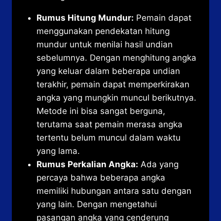
Rumus Hitung Mundur:
Pemain dapat
menggunakan pendekatan hitung
mundur untuk menilai hasil undian
sebelumnya. Dengan menghitung angka
yang keluar dalam beberapa undian
terakhir, pemain dapat memperkirakan
angka yang mungkin muncul berikutnya.
Metode ini bisa sangat berguna,
terutama saat pemain merasa angka
tertentu belum muncul dalam waktu
yang lama.
Rumus Perkalian Angka:
Ada yang
percaya bahwa beberapa angka
memiliki hubungan antara satu dengan
yang lain. Dengan mengetahui
pasangan angka yang cenderung