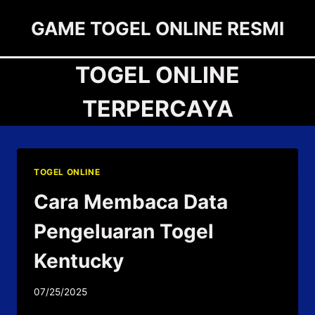
Skip
GAME TOGEL ONLINE RESMI
to
content
TOGEL ONLINE
TERPERCAYA
TOGEL ONLINE
Cara Membaca Data
Pengeluaran Togel
Kentucky
07/25/2025