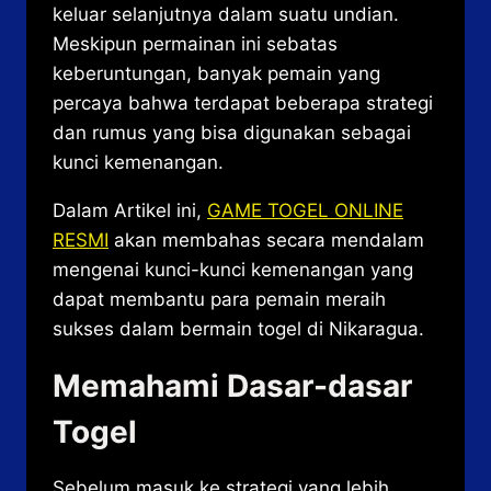
keluar selanjutnya dalam suatu undian.
Meskipun permainan ini sebatas
keberuntungan, banyak pemain yang
percaya bahwa terdapat beberapa strategi
dan rumus yang bisa digunakan sebagai
kunci kemenangan.
Dalam Artikel ini,
GAME TOGEL ONLINE
RESMI
akan membahas secara mendalam
mengenai kunci-kunci kemenangan yang
dapat membantu para pemain meraih
sukses dalam bermain togel di Nikaragua.
Memahami Dasar-dasar
Togel
Sebelum masuk ke strategi yang lebih