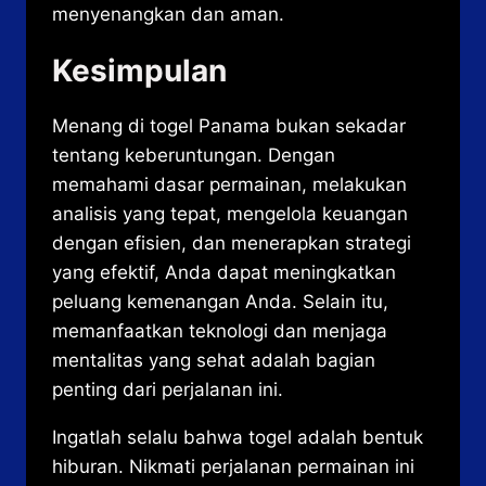
menyenangkan dan aman.
Kesimpulan
Menang di togel Panama bukan sekadar
tentang keberuntungan. ​Dengan
memahami dasar permainan, melakukan
analisis yang tepat, mengelola keuangan
dengan efisien, dan menerapkan strategi
yang efektif, Anda dapat meningkatkan
peluang kemenangan Anda.​ Selain itu,
memanfaatkan teknologi dan menjaga
mentalitas yang sehat adalah bagian
penting dari perjalanan ini.
Ingatlah selalu bahwa togel adalah bentuk
hiburan. Nikmati perjalanan permainan ini