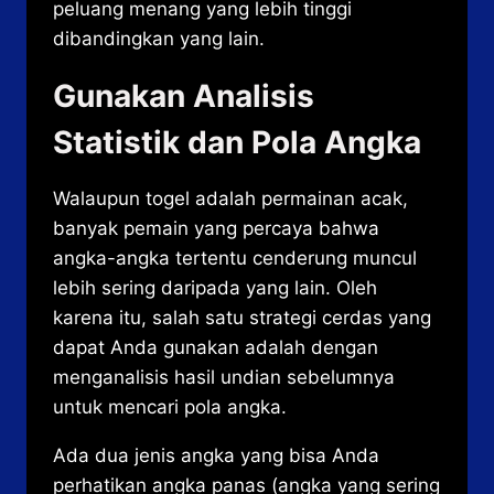
peluang menang yang lebih tinggi
dibandingkan yang lain.
Gunakan Analisis
Statistik dan Pola Angka
Walaupun togel adalah permainan acak,
banyak pemain yang percaya bahwa
angka-angka tertentu cenderung muncul
lebih sering daripada yang lain. Oleh
karena itu, salah satu strategi cerdas yang
dapat Anda gunakan adalah dengan
menganalisis hasil undian sebelumnya
untuk mencari pola angka.
Ada dua jenis angka yang bisa Anda
perhatikan angka panas (angka yang sering