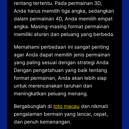
rentang tertentu. Pada permainan 3D,
Anda harus memilih tiga angka, sedangkan
dalam permainan 4D, Anda memilih empat
angka. Masing-masing format permainan
memiliki aturan dan peluang yang berbeda.
Memahami perbedaan ini sangat penting
agar Anda dapat memilih jenis permainan
yang paling sesuai dengan strategi Anda.
Dengan pengetahuan yang baik tentang
format permainan, Anda akan lebih siap
untuk merencanakan taruhan dan
meningkatkan peluang menang.
Bergabunglah di
toto macau
dan nikmati
pengalaman bermain yang lancar, cepat,
dan penuh kemenangan.