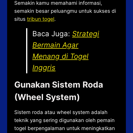
Semakin kamu memahami informasi,
semakin besar peluangmu untuk sukses di
situs
tribun togel
.
Baca Juga:
Strategi
Bermain Agar
Menang di Togel
Inggris
Gunakan Sistem Roda
(Wheel System)
Sistem roda atau wheel system adalah
teknik yang sering digunakan oleh pemain
togel berpengalaman untuk meningkatkan