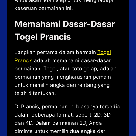
Anda akan lebih siap untuk menghadapi
keseruan permainan ini.
Memahami Dasar-Dasar
Togel Prancis
Langkah pertama dalam bermain
Togel
Prancis
adalah memahami dasar-dasar
permainan. Togel, atau toto gelap, adalah
permainan yang mengharuskan pemain
untuk memilih angka dari rentang yang
telah ditentukan.
Di Prancis, permainan ini biasanya tersedia
dalam beberapa format, seperti 2D, 3D,
dan 4D. Dalam permainan 2D, Anda
diminta untuk memilih dua angka dari