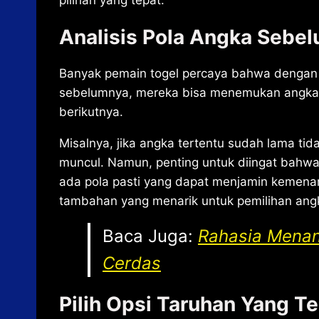
pilihan yang tepat.
Analisis Pola Angka Sebe
Banyak pemain togel percaya bahwa dengan m
sebelumnya, mereka bisa menemukan angka-
berikutnya.
Misalnya, jika angka tertentu sudah lama tid
muncul. Namun, penting untuk diingat bahwa
ada pola pasti yang dapat menjamin kemenan
tambahan yang menarik untuk pemilihan ang
Baca Juga:
Rahasia Menan
Cerdas
Pilih Opsi Taruhan Yang T