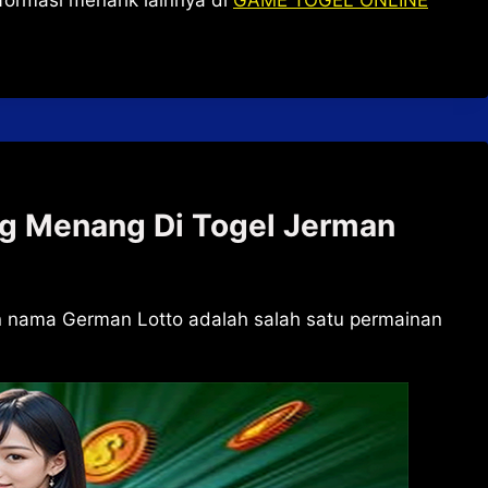
g Menang Di Togel Jerman
n nama German Lotto adalah salah satu permainan