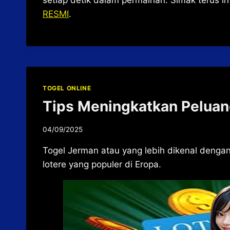
RESMI
.
TOGEL ONLINE
Tips Meningkatkan Peluan
04/09/2025
Togel Jerman atau yang lebih dikenal denga
lotere yang populer di Eropa.