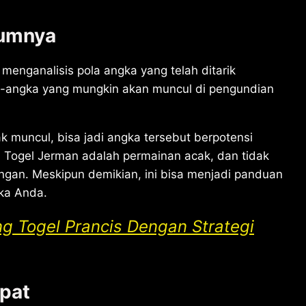
lumnya
enganalisis pola angka yang telah ditarik
angka yang mungkin akan muncul di pengundian
ak muncul, bisa jadi angka tersebut berpotensi
 Togel Jerman adalah permainan acak, dan tidak
gan. Meskipun demikian, ini bisa menjadi panduan
ka Anda.
g Togel Prancis Dengan Strategi
epat