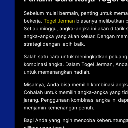
Sebelum mulai bermain, penting untuk mema
bekerja.
Togel Jerman
biasanya melibatkan p
Setiap minggu, angka-angka ini akan ditari
angka-angka yang akan keluar. Dengan mema
strategi dengan lebih baik.
Salah satu cara untuk meningkatkan peluan
kombinasi angka. Dalam Togel Jerman, Anda
untuk memenangkan hadiah.
Misalnya, Anda bisa memilih kombinasi angka
Cobalah untuk memilih angka-angka yang tidak
jarang. Penggunaan kombinasi angka ini da
menjamin kemenangan penuh.
Bagi Anda yang ingin mencoba keberuntunga