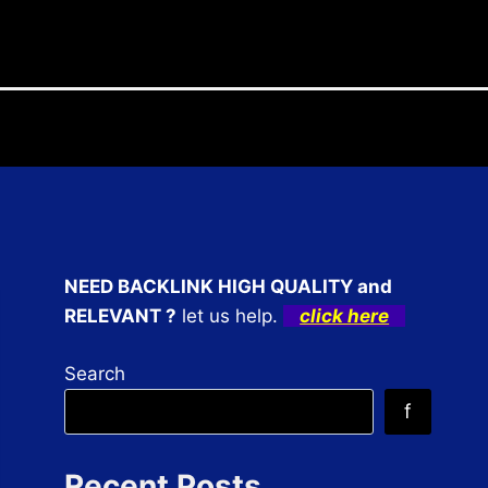
NEED BACKLINK HIGH QUALITY and
RELEVANT ?
let us help.
click here
Search
f
Recent Posts