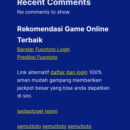
Recent Comments
No comments to show.
Rekomendasi Game Online
Terbaik
Bandar Fusototo Login
Prediksi Fusototo
Link alternatif
daftar dan login
100%
aman mudah gampang memberikan
jackpot besar yang bisa anda dapatkan
di sini.
sedaptogel resmi
semuttoto
semuttoto
semuttoto