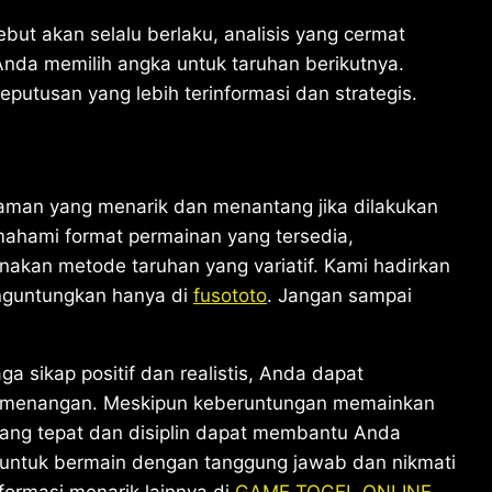
but akan selalu berlaku, analisis yang cermat
da memilih angka untuk taruhan berikutnya.
putusan yang lebih terinformasi dan strategis.
aman yang menarik dan menantang jika dilakukan
ahami format permainan yang tersedia,
nakan metode taruhan yang variatif. Kami hadirkan
nguntungkan hanya di
fusototo
. Jangan sampai
a sikap positif dan realistis, Anda dapat
kemenangan. Meskipun keberuntungan memainkan
 yang tepat dan disiplin dapat membantu Anda
t untuk bermain dengan tanggung jawab dan nikmati
formasi menarik lainnya di
GAME TOGEL ONLINE