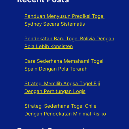
Panduan Menyusun Prediksi Togel
Sydney Secara Sistematis
Pendekatan Baru Togel Bolivia Dengan
Pola Lebih Konsisten
Cara Sederhana Memahami Togel
Spain Dengan Pola Terarah
Strategi Memilih Angka Togel Fiji
Dengan Perhitungan Logis
Strategi Sederhana Togel Chile
Dengan Pendekatan Minimal Risiko