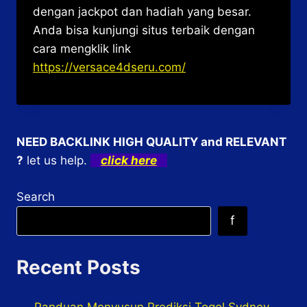
dengan jackpot dan hadiah yang besar.
Anda bisa kunjungi situs terbaik dengan
cara mengklik link
https://versace4dseru.com/
NEED BACKLINK HIGH QUALITY and RELEVANT
?
let us help.
click here
Search
f
Recent Posts