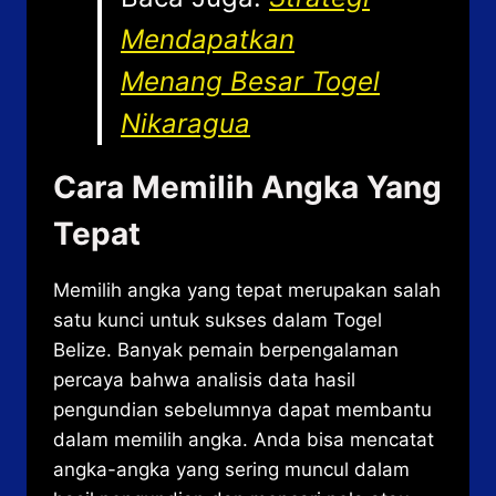
Mendapatkan
Menang Besar Togel
Nikaragua
Cara Memilih Angka Yang
Tepat
Memilih angka yang tepat merupakan salah
satu kunci untuk sukses dalam Togel
Belize. Banyak pemain berpengalaman
percaya bahwa analisis data hasil
pengundian sebelumnya dapat membantu
dalam memilih angka. Anda bisa mencatat
angka-angka yang sering muncul dalam