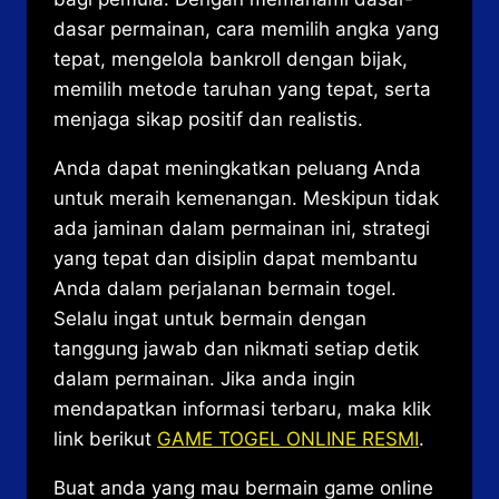
dasar permainan, cara memilih angka yang
tepat, mengelola bankroll dengan bijak,
memilih metode taruhan yang tepat, serta
menjaga sikap positif dan realistis.
Anda dapat meningkatkan peluang Anda
untuk meraih kemenangan. Meskipun tidak
ada jaminan dalam permainan ini, strategi
yang tepat dan disiplin dapat membantu
Anda dalam perjalanan bermain togel.
Selalu ingat untuk bermain dengan
tanggung jawab dan nikmati setiap detik
dalam permainan. Jika anda ingin
mendapatkan informasi terbaru, maka klik
link berikut
GAME TOGEL ONLINE RESMI
.
Buat anda yang mau bermain game online