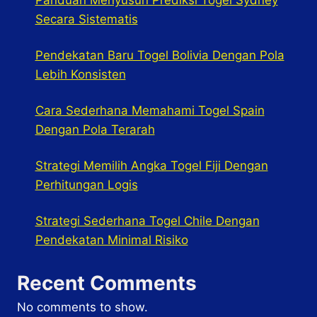
Panduan Menyusun Prediksi Togel Sydney
Secara Sistematis
Pendekatan Baru Togel Bolivia Dengan Pola
Lebih Konsisten
Cara Sederhana Memahami Togel Spain
Dengan Pola Terarah
Strategi Memilih Angka Togel Fiji Dengan
Perhitungan Logis
Strategi Sederhana Togel Chile Dengan
Pendekatan Minimal Risiko
Recent Comments
No comments to show.