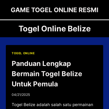
Skip
GAME TOGEL ONLINE RESMI
to
content
Togel Online Belize
TOGEL ONLINE
Panduan Lengkap
Bermain Togel Belize
Untuk Pemula
04/21/2025
Togel Belize adalah salah satu permainan