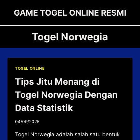
Skip
GAME TOGEL ONLINE RESMI
to
content
Togel Norwegia
TOGEL ONLINE
Tips Jitu Menang di
Togel Norwegia Dengan
Data Statistik
04/09/2025
Togel Norwegia adalah salah satu bentuk