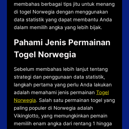
membahas berbagai tips jitu untuk menang
di togel Norwegia dengan menggunakan
data statistik yang dapat membantu Anda
dalam memilih angka yang lebih bijak.
Pahami Jenis Permainan
Togel Norwegia
Sebelum membahas lebih lanjut tentang
strategi dan penggunaan data statistik,
langkah pertama yang perlu Anda lakukan
adalah memahami jenis permainan
Togel
Norwegia
. Salah satu permainan togel yang
paling populer di Norwegia adalah
Vikinglotto, yang memungkinkan pemain
memilih enam angka dari rentang 1 hingga