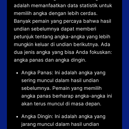
adalah memanfaatkan data statistik untuk
memilih angka dengan lebih cerdas.
Banyak pemain yang percaya bahwa hasil
undian sebelumnya dapat memberi
petunjuk tentang angka-angka yang lebih
mungkin keluar di undian berikutnya. Ada
dua jenis angka yang bisa Anda fokuskan:
angka panas dan angka dingin.
Angka Panas: Ini adalah angka yang
sering muncul dalam hasil undian
sebelumnya. Pemain yang memilih
angka panas berharap angka-angka ini
akan terus muncul di masa depan.
Angka Dingin: Ini adalah angka yang
jarang muncul dalam hasil undian