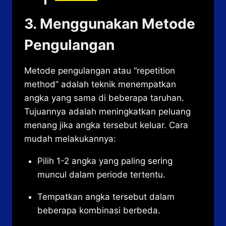
3. Menggunakan Metode
Pengulangan
Metode pengulangan atau “repetition
method” adalah teknik menempatkan
angka yang sama di beberapa taruhan.
Tujuannya adalah meningkatkan peluang
menang jika angka tersebut keluar. Cara
mudah melakukannya:
Pilih 1-2 angka yang paling sering
muncul dalam periode tertentu.
Tempatkan angka tersebut dalam
beberapa kombinasi berbeda.