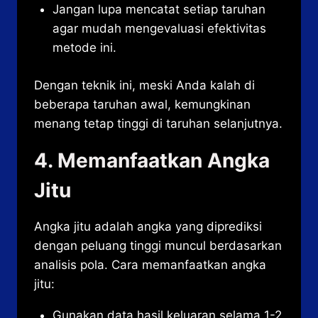
Jangan lupa mencatat setiap taruhan
agar mudah mengevaluasi efektivitas
metode ini.
Dengan teknik ini, meski Anda kalah di
beberapa taruhan awal, kemungkinan
menang tetap tinggi di taruhan selanjutnya.
4. Memanfaatkan Angka
Jitu
Angka jitu adalah angka yang diprediksi
dengan peluang tinggi muncul berdasarkan
analisis pola. Cara memanfaatkan angka
jitu:
Gunakan data hasil keluaran selama 1-2