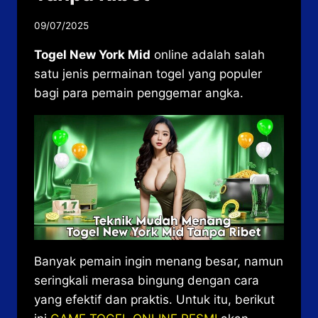
09/07/2025
Togel New York Mid
online adalah salah
satu jenis permainan togel yang populer
bagi para pemain penggemar angka.
Banyak pemain ingin menang besar, namun
seringkali merasa bingung dengan cara
yang efektif dan praktis. Untuk itu, berikut