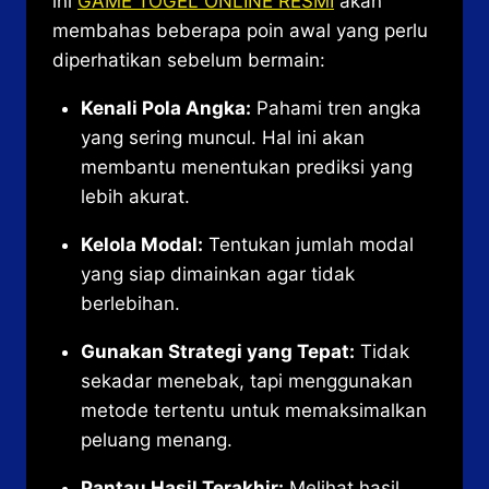
ini
GAME TOGEL ONLINE RESMI
akan
membahas beberapa poin awal yang perlu
diperhatikan sebelum bermain:
Kenali Pola Angka:
Pahami tren angka
yang sering muncul. Hal ini akan
membantu menentukan prediksi yang
lebih akurat.
Kelola Modal:
Tentukan jumlah modal
yang siap dimainkan agar tidak
berlebihan.
Gunakan Strategi yang Tepat:
Tidak
sekadar menebak, tapi menggunakan
metode tertentu untuk memaksimalkan
peluang menang.
Pantau Hasil Terakhir:
Melihat hasil