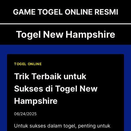
Skip
GAME TOGEL ONLINE RESMI
to
content
Togel New Hampshire
TOGEL ONLINE
Trik Terbaik untuk
Sukses di Togel New
Hampshire
06/24/2025
Untuk sukses dalam togel, penting untuk