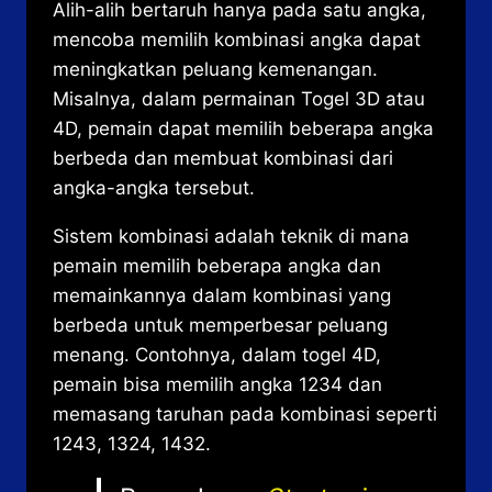
Alih-alih bertaruh hanya pada satu angka,
mencoba memilih kombinasi angka dapat
meningkatkan peluang kemenangan.
Misalnya, dalam permainan Togel 3D atau
4D, pemain dapat memilih beberapa angka
berbeda dan membuat kombinasi dari
angka-angka tersebut.
Sistem kombinasi adalah teknik di mana
pemain memilih beberapa angka dan
memainkannya dalam kombinasi yang
berbeda untuk memperbesar peluang
menang. Contohnya, dalam togel 4D,
pemain bisa memilih angka 1234 dan
memasang taruhan pada kombinasi seperti
1243, 1324, 1432.