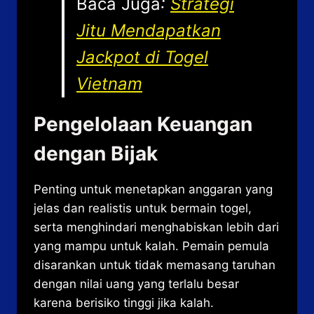
Baca Juga
:
Strategi
Jitu Mendapatkan
Jackpot di Togel
Vietnam
Pengelolaan Keuangan
dengan Bijak
Penting untuk menetapkan anggaran yang
jelas dan realistis untuk bermain togel,
serta menghindari menghabiskan lebih dari
yang mampu untuk kalah. Pemain pemula
disarankan untuk tidak memasang taruhan
dengan nilai uang yang terlalu besar
karena berisiko tinggi jika kalah.