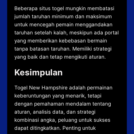
Beberapa situs togel mungkin membatasi
jumlah taruhan minimum dan maksimum
untuk mencegah pemain menggandakan
taruhan setelah kalah, meskipun ada portal
yang memberikan kebebasan bermain
tanpa batasan taruhan. Memiliki strategi
yang baik dan tetap mengikuti aturan.
Kesimpulan
Togel New Hampshire adalah permainan
keberuntungan yang menarik, tetapi
dengan pemahaman mendalam tentang
aturan, analisis data, dan strategi
kombinasi angka, peluang untuk sukses
dapat ditingkatkan. Penting untuk