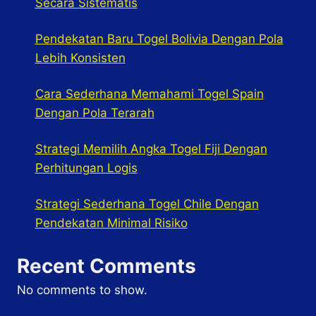
Secara Sistematis
Pendekatan Baru Togel Bolivia Dengan Pola
Lebih Konsisten
Cara Sederhana Memahami Togel Spain
Dengan Pola Terarah
Strategi Memilih Angka Togel Fiji Dengan
Perhitungan Logis
Strategi Sederhana Togel Chile Dengan
Pendekatan Minimal Risiko
Recent Comments
No comments to show.