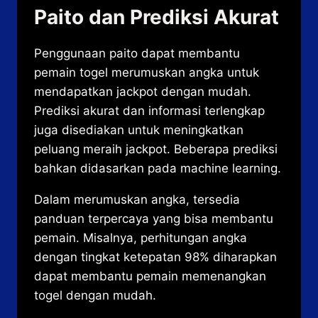
Paito dan Prediksi Akurat
Penggunaan paito dapat membantu
pemain togel merumuskan angka untuk
mendapatkan jackpot dengan mudah.
Prediksi akurat dan informasi terlengkap
juga disediakan untuk meningkatkan
peluang meraih jackpot. Beberapa prediksi
bahkan didasarkan pada machine learning.
Dalam merumuskan angka, tersedia
panduan terpercaya yang bisa membantu
pemain. Misalnya, perhitungan angka
dengan tingkat ketepatan 98% diharapkan
dapat membantu pemain memenangkan
togel dengan mudah.