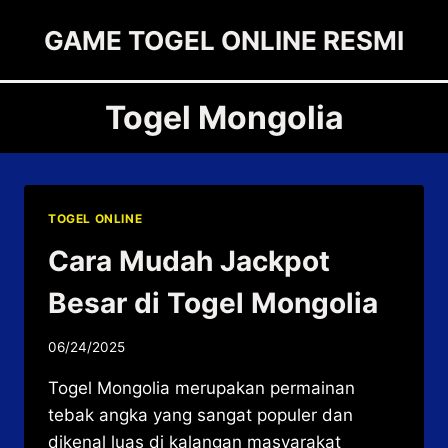
Skip
GAME TOGEL ONLINE RESMI
to
content
Togel Mongolia
TOGEL ONLINE
Cara Mudah Jackpot
Besar di Togel Mongolia
06/24/2025
Togel Mongolia merupakan permainan
tebak angka yang sangat populer dan
dikenal luas di kalangan masyarakat