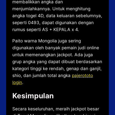
membalikkan angka dan
menjumlahkannya. Untuk menghitung
angka togel 4D, data keluaran sebelumnya,
seperti 0493, dapat digunakan dengan
rumus seperti AS + KEPALA x 4.
Paito warna Mongolia juga sering
digunakan oleh banyak pemain judi online
untuk memenangkan jackpot. Ada juga
grup angka yang dapat dibuat berdasarkan
kategori tinggi ke rendah, genap dan ganjil,
shio, dan jumlah total angka
pajerototo
login
.
Kesimpulan
Secara keseluruhan, meraih jackpot besar