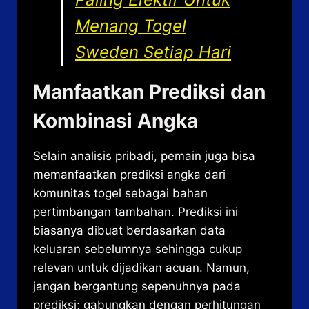
Menang Togel
Sweden Setiap Hari
Manfaatkan Prediksi dan
Kombinasi Angka
Selain analisis pribadi, pemain juga bisa
memanfaatkan prediksi angka dari
komunitas togel sebagai bahan
pertimbangan tambahan. Prediksi ini
biasanya dibuat berdasarkan data
keluaran sebelumnya sehingga cukup
relevan untuk dijadikan acuan. Namun,
jangan bergantung sepenuhnya pada
prediksi; gabungkan dengan perhitungan