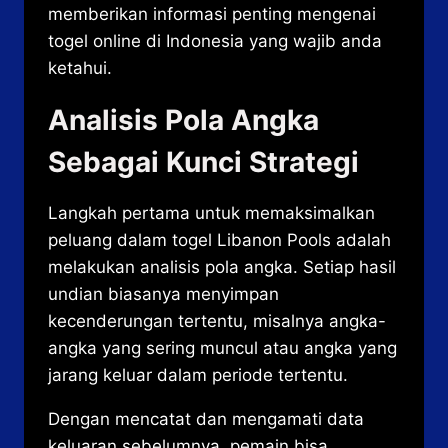
memberikan informasi penting mengenai
togel online di Indonesia yang wajib anda
ketahui.
Analisis Pola Angka
Sebagai Kunci Strategi
Langkah pertama untuk memaksimalkan
peluang dalam togel Libanon Pools adalah
melakukan analisis pola angka. Setiap hasil
undian biasanya menyimpan
kecenderungan tertentu, misalnya angka-
angka yang sering muncul atau angka yang
jarang keluar dalam periode tertentu.
Dengan mencatat dan mengamati data
keluaran sebelumnya, pemain bisa