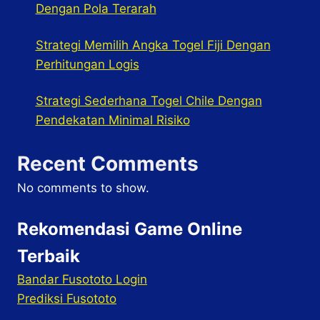
Dengan Pola Terarah
Strategi Memilih Angka Togel Fiji Dengan
Perhitungan Logis
Strategi Sederhana Togel Chile Dengan
Pendekatan Minimal Risiko
Recent Comments
No comments to show.
Rekomendasi Game Online
Terbaik
Bandar Fusototo Login
Prediksi Fusototo