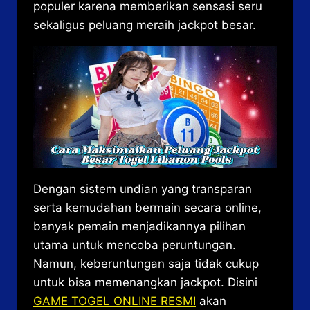
populer karena memberikan sensasi seru
sekaligus peluang meraih jackpot besar.
Dengan sistem undian yang transparan
serta kemudahan bermain secara online,
banyak pemain menjadikannya pilihan
utama untuk mencoba peruntungan.
Namun, keberuntungan saja tidak cukup
untuk bisa memenangkan jackpot. Disini
GAME TOGEL ONLINE RESMI
akan