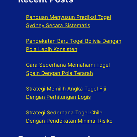
Panduan Menyusun Prediksi Togel
Sydney Secara Sistematis
Pendekatan Baru Togel Bolivia Dengan
Pola Lebih Konsisten
Cara Sederhana Memahami Togel
Spain Dengan Pola Terarah
Strategi Memilih Angka Togel Fiji
Dengan Perhitungan Logis
Strategi Sederhana Togel Chile
Dengan Pendekatan Minimal Risiko