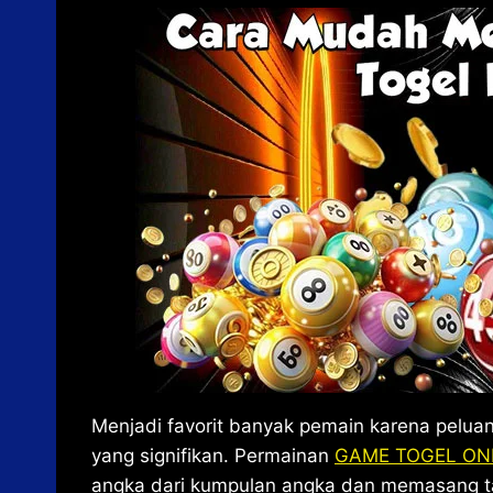
Menjadi favorit banyak pemain karena pelua
yang signifikan. Permainan
GAME TOGEL ONL
angka dari kumpulan angka dan memasang tar