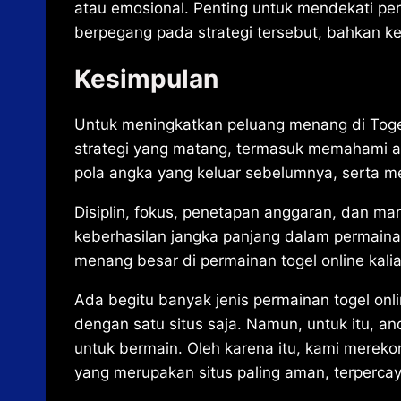
atau emosional. Penting untuk mendekati per
berpegang pada strategi tersebut, bahkan 
Kesimpulan
Untuk meningkatkan peluang menang di Toge
strategi yang matang, termasuk memahami at
pola angka yang keluar sebelumnya, serta m
Disiplin, fokus, penetapan anggaran, dan ma
keberhasilan jangka panjang dalam permaina
menang besar di permainan togel online kali
Ada begitu banyak jenis permainan togel o
dengan satu situs saja. Namun, untuk itu, an
untuk bermain. Oleh karena itu, kami mere
yang merupakan situs paling aman, terperca