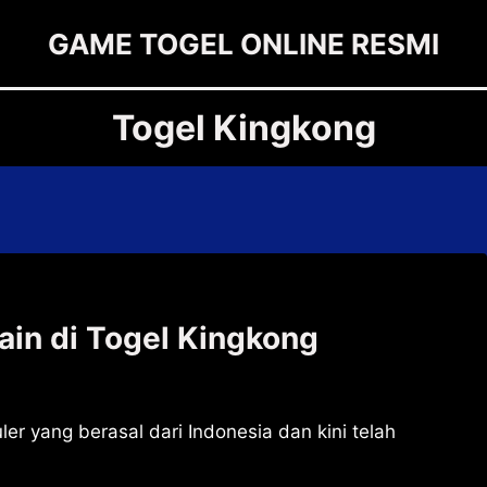
GAME TOGEL ONLINE RESMI
Togel Kingkong
in di Togel Kingkong
r yang berasal dari Indonesia dan kini telah