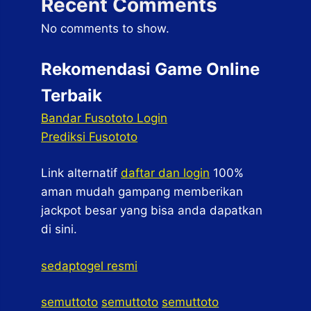
Recent Comments
No comments to show.
Rekomendasi Game Online
Terbaik
Bandar Fusototo Login
Prediksi Fusototo
Link alternatif
daftar dan login
100%
aman mudah gampang memberikan
jackpot besar yang bisa anda dapatkan
di sini.
sedaptogel resmi
semuttoto
semuttoto
semuttoto