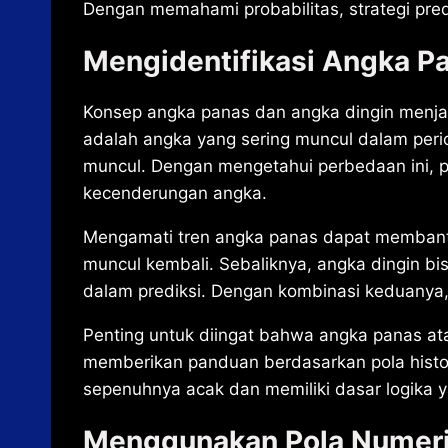
Dengan memahami probabilitas, strategi predi
Mengidentifikasi Angka P
Konsep angka panas dan angka dingin menjad
adalah angka yang sering muncul dalam peri
muncul. Dengan mengetahui perbedaan ini, p
kecenderungan angka.
Mengamati tren angka panas dapat membant
muncul kembali. Sebaliknya, angka dingin b
dalam prediksi. Dengan kombinasi keduanya, 
Penting untuk diingat bahwa angka panas atau
memberikan panduan berdasarkan pola histori
sepenuhnya acak dan memiliki dasar logika y
Menggunakan Pola Numeri