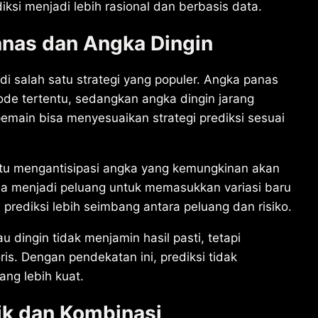
ksi menjadi lebih rasional dan berbasis data.
anas dan Angka Dingin
i salah satu strategi yang populer. Angka panas
ode tertentu, sedangkan angka dingin jarang
emain bisa menyesuaikan strategi prediksi sesuai
u mengantisipasi angka yang kemungkinan akan
isa menjadi peluang untuk memasukkan variasi baru
prediksi lebih seimbang antara peluang dan risiko.
 dingin tidak menjamin hasil pasti, tetapi
s. Dengan pendekatan ini, prediksi tidak
ang lebih kuat.
k dan Kombinasi