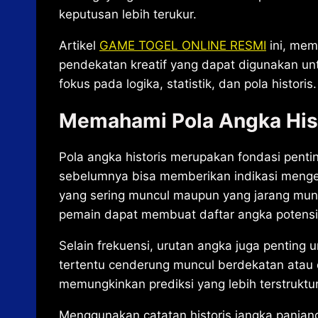
keputusan lebih terukur.
Artikel
GAME TOGEL ONLINE RESMI
ini, mem
pendekatan kreatif yang dapat digunakan unt
fokus pada logika, statistik, dan pola historis.
Memahami Pola Angka His
Pola angka historis merupakan fondasi penti
sebelumnya bisa memberikan indikasi menge
yang sering muncul maupun yang jarang munc
pemain dapat membuat daftar angka potensi
Selain frekuensi, urutan angka juga penting 
tertentu cenderung muncul berdekatan atau dal
memungkinkan prediksi yang lebih terstrukt
Menggunakan catatan historis jangka panjang