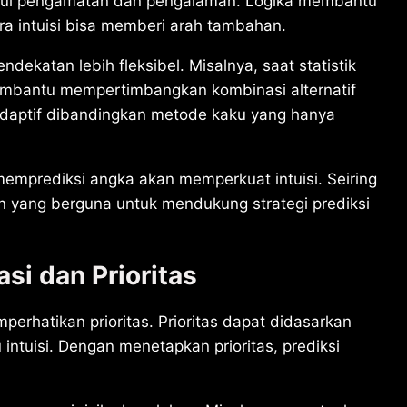
elalui pengamatan dan pengalaman. Logika membantu
a intuisi bisa memberi arah tambahan.
atan lebih fleksibel. Misalnya, saat statistik
membantu mempertimbangkan kombinasi alternatif
adaptif dibandingkan metode kaku yang hanya
mprediksi angka akan memperkuat intuisi. Seiring
 yang berguna untuk mendukung strategi prediksi
si dan Prioritas
erhatikan prioritas. Prioritas dapat didasarkan
 intuisi. Dengan menetapkan prioritas, prediksi