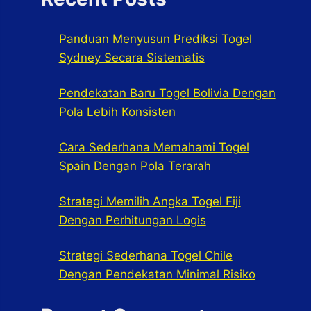
Panduan Menyusun Prediksi Togel
Sydney Secara Sistematis
Pendekatan Baru Togel Bolivia Dengan
Pola Lebih Konsisten
Cara Sederhana Memahami Togel
Spain Dengan Pola Terarah
Strategi Memilih Angka Togel Fiji
Dengan Perhitungan Logis
Strategi Sederhana Togel Chile
Dengan Pendekatan Minimal Risiko