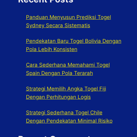
Panduan Menyusun Prediksi Togel
Sydney Secara Sistematis
Pendekatan Baru Togel Bolivia Dengan
Pola Lebih Konsisten
Cara Sederhana Memahami Togel
Spain Dengan Pola Terarah
Strategi Memilih Angka Togel Fiji
Dengan Perhitungan Logis
Strategi Sederhana Togel Chile
Dengan Pendekatan Minimal Risiko