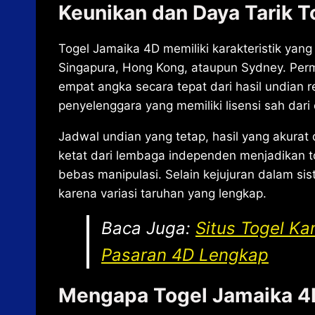
Keunikan dan Daya Tarik T
Togel Jamaika 4D memiliki karakteristik yan
Singapura, Hong Kong, ataupun Sydney. Per
empat angka secara tepat dari hasil undian 
penyelenggara yang memiliki lisensi sah dari o
Jadwal undian yang tetap, hasil yang akurat 
ketat dari lembaga independen menjadikan t
bebas manipulasi. Selain kejujuran dalam si
karena variasi taruhan yang lengkap.
Baca Juga:
Situs Togel K
Pasaran 4D Lengkap
Mengapa Togel Jamaika 4D