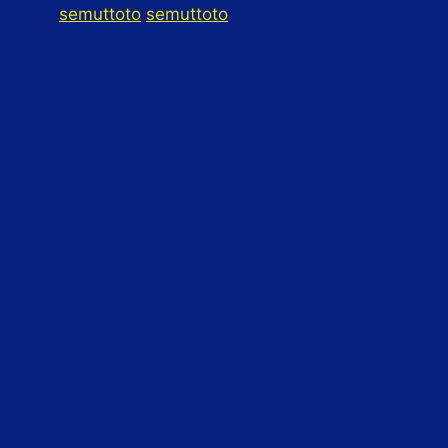
semuttoto
semuttoto