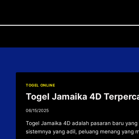
Skip
to
content
TOGEL ONLINE
Togel Jamaika 4D Terperca
06/15/2025
Togel Jamaika 4D adalah pasaran baru yang
sistemnya yang adil, peluang menang yang m