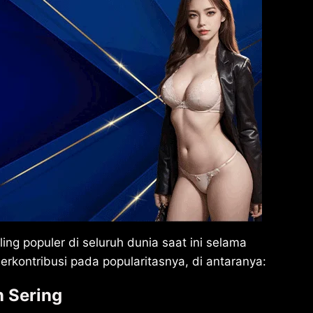
ling populer di seluruh dunia saat ini selama
rkontribusi pada popularitasnya, di antaranya:
n Sering