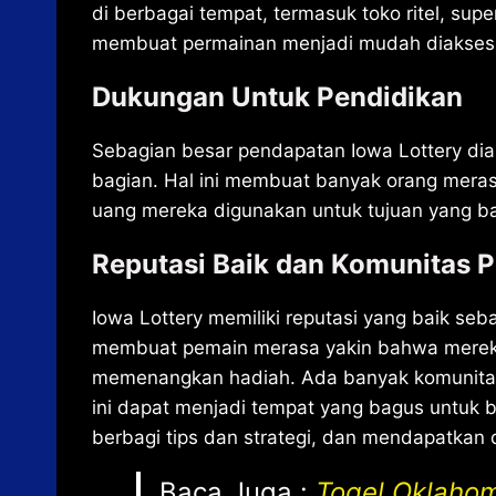
di berbagai tempat, termasuk toko ritel, sup
membuat permainan menjadi mudah diakses 
Dukungan Untuk Pendidikan
Sebagian besar pendapatan Iowa Lottery dia
bagian. Hal ini membuat banyak orang mera
uang mereka digunakan untuk tujuan yang ba
Reputasi Baik dan Komunitas 
Iowa Lottery memiliki reputasi yang baik seba
membuat pemain merasa yakin bahwa mereka
memenangkan hadiah. Ada banyak komunitas p
ini dapat menjadi tempat yang bagus untuk b
berbagi tips dan strategi, dan mendapatkan
Baca Juga :
Togel Oklahom