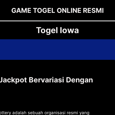
GAME TOGEL ONLINE RESMI
Togel Iowa
Jackpot Bervariasi Dengan
ttery adalah sebuah organisasi resmi yang