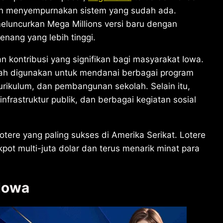
n menyempurnakan sistem yang sudah ada.
eluncurkan Mega Millions versi baru dengan
enang yang lebih tinggi.
an kontribusi yang signifikan bagi masyarakat Iowa.
elah digunakan untuk mendanai berbagai program
rikulum, dan pembangunan sekolah. Selain itu,
frastruktur publik, dan berbagai kegiatan sosial
lotere yang paling sukses di Amerika Serikat. Lotere
pot multi-juta dolar dan terus menarik minat para
 Iowa