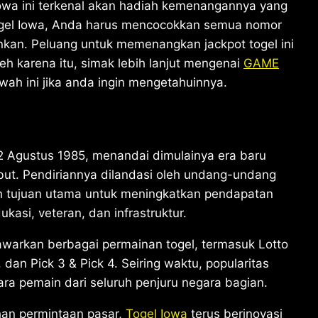
 Iowa ini terkenal akan hadiah kemenangannya yang
gel Iowa, Anda harus mencocokkan semua nomor
nkan. Peluang untuk memenangkan jackpot togel ini
eh karena itu, simak lebih lanjut mengenai
GAME
wah ini jika anda ingin mengetahuinnya.
22 Agustus 1985, menandai dimulainya era baru
ebut. Pendiriannya dilandasi oleh undang-undang
an tujuan utama untuk meningkatkan pendapatan
si, veteran, dan infrastruktur.
warkan berbagai permainan togel, termasuk Lotto
 dan Pick 3 & Pick 4. Seiring waktu, popularitas
ara pemain dari seluruh penjuru negara bagian.
han permintaan pasar,
Togel Iowa
terus berinovasi