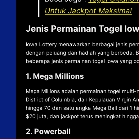
Untuk Jackpot Maksimal
Jenis Permainan Togel Io
Iowa Lottery menawarkan berbagai jenis per
dengan peluang dan hadiah yang berbeda. Be
beberapa jenis permainan togel Iowa yang po
1. Mega Millions
Mega Millions adalah permainan togel multi-
District of Columbia, dan Kepulauan Virgin A
hingga 70 dan satu angka Mega Ball dari 1 h
$20 juta, dan jackpot terus meningkat hing
2. Powerball