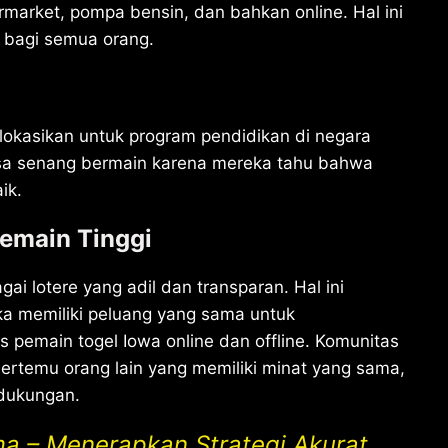
ermarket, pompa bensin, dan bahkan online. Hal ini
bagi semua orang.
lokasikan untuk program pendidikan di negara
sa senang bermain karena mereka tahu bahwa
ik.
Pemain Tinggi
gai lotere yang adil dan transparan. Hal ini
 memiliki peluang yang sama untuk
emain togel Iowa online dan offline. Komunitas
ertemu orang lain yang memiliki minat yang sama,
 dukungan.
a – Menerapkan Strategi Akurat