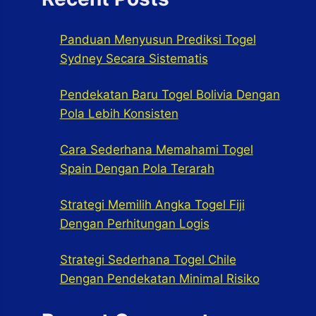
Panduan Menyusun Prediksi Togel
Sydney Secara Sistematis
Pendekatan Baru Togel Bolivia Dengan
Pola Lebih Konsisten
Cara Sederhana Memahami Togel
Spain Dengan Pola Terarah
Strategi Memilih Angka Togel Fiji
Dengan Perhitungan Logis
Strategi Sederhana Togel Chile
Dengan Pendekatan Minimal Risiko