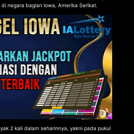
di negara bagian Iowa, Amerika Serikat.
yak 2 kali dalam seharinnya, yakni pada pukul