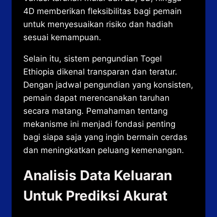
4D memberikan fleksibilitas bagi pemain
untuk menyesuaikan risiko dan hadiah
sesuai kemampuan.
Selain itu, sistem pengundian Togel
Ethiopia dikenal transparan dan teratur.
Dengan jadwal pengundian yang konsisten,
pemain dapat merencanakan taruhan
secara matang. Pemahaman tentang
mekanisme ini menjadi fondasi penting
bagi siapa saja yang ingin bermain cerdas
dan meningkatkan peluang kemenangan.
Analisis Data Keluaran
Untuk Prediksi Akurat