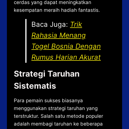
cerdas yang dapat meningkatkan
kesempatan meraih hadiah fantastis.
Baca Juga:
Trik
Rahasia Menang
Togel Bosnia Dengan
Rumus Harian Akurat
Strategi Taruhan
Sistematis
Para pemain sukses biasanya
menggunakan strategi taruhan yang
terstruktur. Salah satu metode populer
adalah membagi taruhan ke beberapa