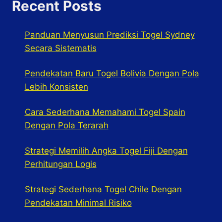
Recent Posts
Panduan Menyusun Prediksi Togel Sydney
Secara Sistematis
Pendekatan Baru Togel Bolivia Dengan Pola
Lebih Konsisten
Cara Sederhana Memahami Togel Spain
Dengan Pola Terarah
Strategi Memilih Angka Togel Fiji Dengan
Perhitungan Logis
Strategi Sederhana Togel Chile Dengan
Pendekatan Minimal Risiko