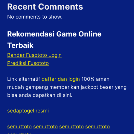
Recent Comments
No comments to show.
Rekomendasi Game Online
Terbaik
Bandar Fusototo Login
Prediksi Fusototo
Link alternatif
daftar dan login
100% aman
mudah gampang memberikan jackpot besar yang
bisa anda dapatkan di sini.
sedaptogel resmi
semuttoto
semuttoto
semuttoto
semuttoto