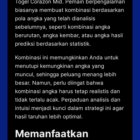
Togel Corazon Mid. Pemain berpengalaman
biasanya membuat kombinasi berdasarkan
pola angka yang telah dianalisis
sebelumnya, seperti kombinasi angka
berurutan, angka kembar, atau angka hasil
prediksi berdasarkan statistik.
Kombinasi ini memungkinkan Anda untuk
menutupi kemungkinan angka yang
muncul, sehingga peluang menang lebih
besar. Namun, perlu diingat bahwa
kombinasi angka harus tetap realistis dan
tidak terlalu acak. Perpaduan analisis dan
intuisi menjadi kunci dalam strategi ini agar
hasil taruhan lebih optimal.
Memanfaatkan