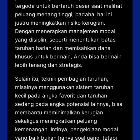
tergoda untuk bertaruh besar saat melihat
peluang menang tinggi, padahal hal ini
justru meningkatkan risiko kerugian.
Dengan menerapkan manajemen modal
yang disiplin, seperti menentukan batas
taruhan harian dan memisahkan dana
khusus untuk bermain, Anda bisa bermain
lebih tenang dan strategis.
Selain itu, teknik pembagian taruhan,
misalnya menggunakan sistem taruhan
kecil pada angka favorit dan taruhan
sedang pada angka potensial lainnya, bisa
membantu meminimalkan kerugian
sekaligus meningkatkan peluang
kemenangan. Intinya, pengelolaan modal
yang baik bukan hanya soal uang, tetapi