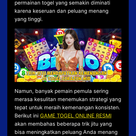
permainan togel yang semakin diminati
karena keseruan dan peluang menang
yang tinggi.
Namun, banyak pemain pemula sering
merasa kesulitan menemukan strategi yang
tepat untuk meraih kemenangan konsisten.
Berikut ini
GAME TOGEL ONLINE RESMI
akan membahas beberapa trik jitu yang
bisa meningkatkan peluang Anda menang