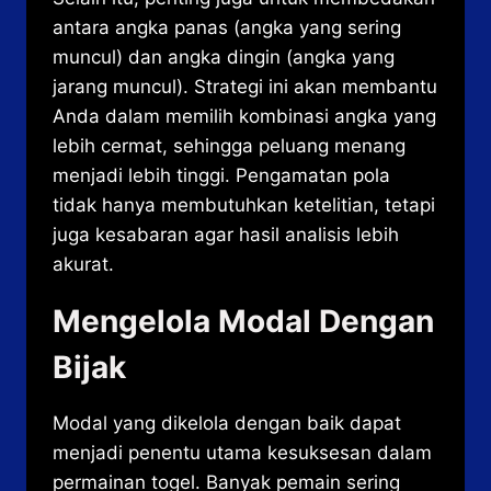
antara angka panas (angka yang sering
muncul) dan angka dingin (angka yang
jarang muncul). Strategi ini akan membantu
Anda dalam memilih kombinasi angka yang
lebih cermat, sehingga peluang menang
menjadi lebih tinggi. Pengamatan pola
tidak hanya membutuhkan ketelitian, tetapi
juga kesabaran agar hasil analisis lebih
akurat.
Mengelola Modal Dengan
Bijak
Modal yang dikelola dengan baik dapat
menjadi penentu utama kesuksesan dalam
permainan togel. Banyak pemain sering