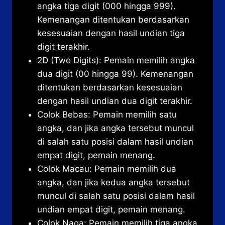
angka tiga digit (000 hingga 999).
Kemenangan ditentukan berdasarkan
kesesuaian dengan hasil undian tiga
digit terakhir.
2D (Two Digits): Pemain memilih angka
dua digit (00 hingga 99). Kemenangan
ditentukan berdasarkan kesesuaian
dengan hasil undian dua digit terakhir.
Colok Bebas: Pemain memilih satu
angka, dan jika angka tersebut muncul
di salah satu posisi dalam hasil undian
empat digit, pemain menang.
Colok Macau: Pemain memilih dua
angka, dan jika kedua angka tersebut
muncul di salah satu posisi dalam hasil
undian empat digit, pemain menang.
Colok Naga: Pemain memilih tiga angka,