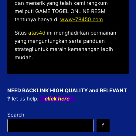
dan menarik yang telah kami rangkum
meliputi GAME TOGEL ONLINE RESMI
tentunya hanya di
www-78450.com
Situs
atas4d
ini menghadirkan permainan
yang menguntungkan serta panduan
strategi untuk meraih kemenangan lebih
mudah.
NEED BACKLINK HIGH QUALITY and RELEVANT
?
let us help.
click here
Search
f