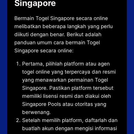
Singapore
Bermain Togel Singapore secara online
melibatkan beberapa langkah yang perlu
diikuti dengan benar. Berikut adalah
panduan umum cara bermain Togel
Singapore secara online:
Pertama, pilihlah platform atau agen
togel online yang terpercaya dan resmi
yang menawarkan permainan Togel
Singapore. Pastikan platform tersebut
memiliki lisensi resmi dan diakui oleh
Singapore Pools atau otoritas yang
berwenang.
Setelah memilih platform, daftarlah dan
buatlah akun dengan mengisi informasi