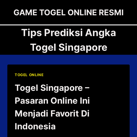
Skip
GAME TOGEL ONLINE RESMI
to
content
Tips Prediksi Angka
Togel Singapore
TOGEL ONLINE
Togel Singapore –
Pasaran Online Ini
Menjadi Favorit Di
Indonesia