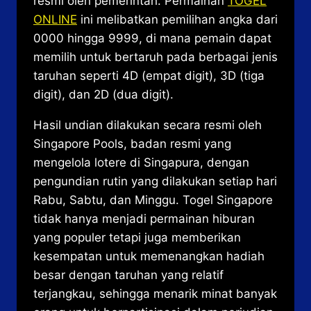
resmi oleh pemerintah. Permainan
TOGEL
ONLINE
ini melibatkan pemilihan angka dari
0000 hingga 9999, di mana pemain dapat
memilih untuk bertaruh pada berbagai jenis
taruhan seperti 4D (empat digit), 3D (tiga
digit), dan 2D (dua digit).
Hasil undian dilakukan secara resmi oleh
Singapore Pools, badan resmi yang
mengelola lotere di Singapura, dengan
pengundian rutin yang dilakukan setiap hari
Rabu, Sabtu, dan Minggu. Togel Singapore
tidak hanya menjadi permainan hiburan
yang populer tetapi juga memberikan
kesempatan untuk memenangkan hadiah
besar dengan taruhan yang relatif
terjangkau, sehingga menarik minat banyak