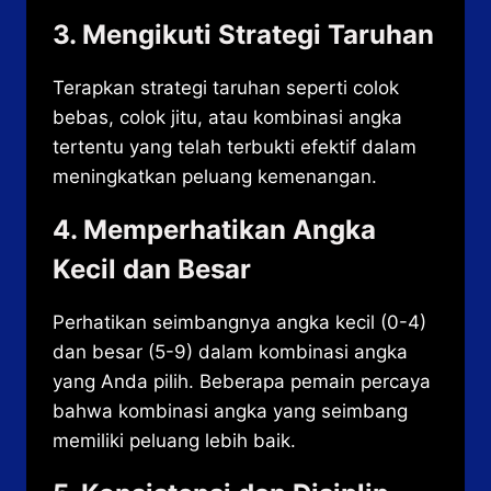
3. Mengikuti Strategi Taruhan
Terapkan strategi taruhan seperti colok
bebas, colok jitu, atau kombinasi angka
tertentu yang telah terbukti efektif dalam
meningkatkan peluang kemenangan.
4. Memperhatikan Angka
Kecil dan Besar
Perhatikan seimbangnya angka kecil (0-4)
dan besar (5-9) dalam kombinasi angka
yang Anda pilih. Beberapa pemain percaya
bahwa kombinasi angka yang seimbang
memiliki peluang lebih baik.