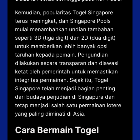
Kemudian, popularitas Togel Singapore
terus meningkat, dan Singapore Pools
mulai menambahkan undian tambahan
seperti 3D (tiga digit) dan 2D (dua digit)
untuk memberikan lebih banyak opsi
taruhan kepada pemain. Pengundian
dilakukan secara transparan dan diawasi
ketat oleh pemerintah untuk memastikan
integritas permainan. Sejak itu, Togel
Singapore telah menjadi bagian penting
dari budaya perjudian di Singapura dan
tetap menjadi salah satu permainan lotere
yang paling diminati di Asia.
Cara Bermain Togel