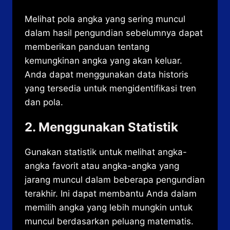
Melihat pola angka yang sering muncul
dalam hasil pengundian sebelumnya dapat
memberikan panduan tentang
kemungkinan angka yang akan keluar.
Anda dapat menggunakan data historis
yang tersedia untuk mengidentifikasi tren
dan pola.
2. Menggunakan Statistik
Gunakan statistik untuk melihat angka-
angka favorit atau angka-angka yang
jarang muncul dalam beberapa pengundian
terakhir. Ini dapat membantu Anda dalam
memilih angka yang lebih mungkin untuk
muncul berdasarkan peluang matematis.