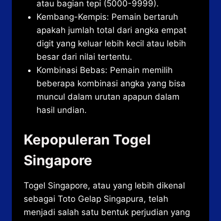
atau bagian tepi (5000-9999).
Kembang-Kempis: Pemain bertaruh
apakah jumlah total dari angka empat
digit yang keluar lebih kecil atau lebih
besar dari nilai tertentu.
Kombinasi Bebas: Pemain memilih
beberapa kombinasi angka yang bisa
muncul dalam urutan apapun dalam
hasil undian.
Kepopuleran Togel
Singapore
Togel Singapore, atau yang lebih dikenal
sebagai Toto Gelap Singapura, telah
menjadi salah satu bentuk perjudian yang