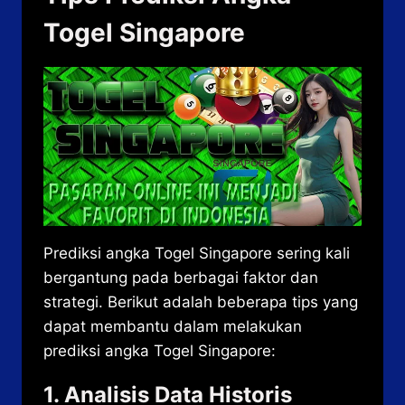
Togel Singapore
Prediksi angka Togel Singapore sering kali
bergantung pada berbagai faktor dan
strategi. Berikut adalah beberapa tips yang
dapat membantu dalam melakukan
prediksi angka Togel Singapore:
1. Analisis Data Historis