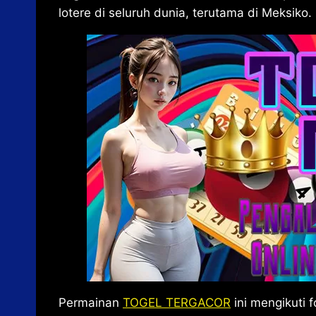
lotere di seluruh dunia, terutama di Meksiko.
Permainan
TOGEL TERGACOR
ini mengikuti 