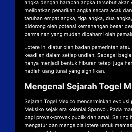
angka dengan harapan angka tersebut akan d
melibatkan penarikan angka secara acak dan
taruhan empat angka, tiga angka, dua angka,
didorong oleh potensi kemenangan besar den
permainan yang mudah dipahami oleh pemain 
Lotere ini diatur oleh badan pemerintah atau
keadilan dalam setiap undian. Sebagai bagian
hanya menjadi bentuk hiburan tetapi juga 
hadiah uang tunai yang signifikan.
Mengenal Sejarah Togel M
Sejarah Togel Mexico mencerminkan evolusi 
Meksiko sejak era kolonial Spanyol. Pada m
bagi proyek-proyek publik dan amal. Seiring
mengatur dan mengelola lotere untuk memast