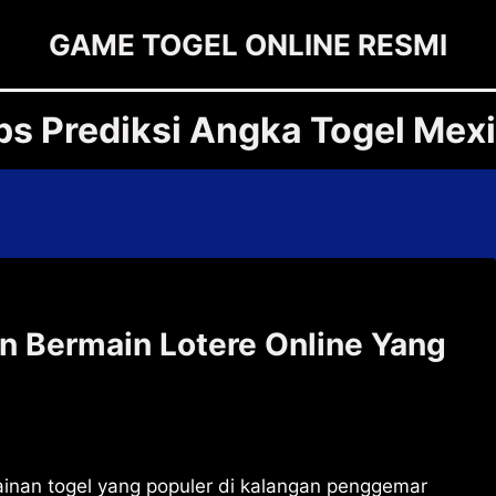
GAME TOGEL ONLINE RESMI
ps Prediksi Angka Togel Mex
n Bermain Lotere Online Yang
ainan togel yang populer di kalangan penggemar