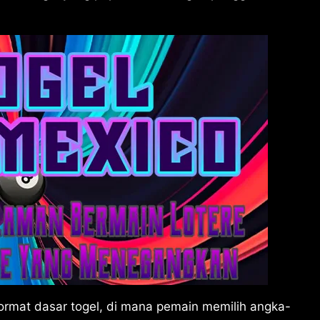
format dasar togel, di mana pemain memilih angka-