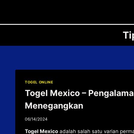
Skip
to
content
Ti
TOGEL ONLINE
Togel Mexico – Pengalama
Menegangkan
06/14/2024
Togel Mexico
adalah salah satu varian perm