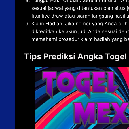
Tunggu Hasil Undian: Setelah taruhan And
sesuai jadwal yang ditentukan oleh situs 
fitur live draw atau siaran langsung has
Klaim Hadiah: Jika nomor yang Anda pilih
dikreditkan ke akun judi Anda sesuai den
memahami prosedur klaim hadiah yang be
Tips Prediksi Angka Togel