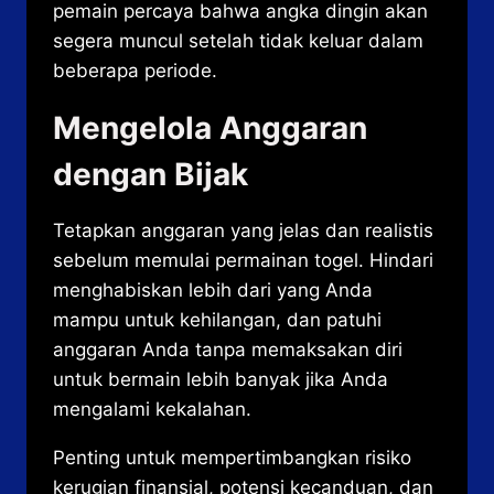
pemain percaya bahwa angka dingin akan
segera muncul setelah tidak keluar dalam
beberapa periode.
Mengelola Anggaran
dengan Bijak
Tetapkan anggaran yang jelas dan realistis
sebelum memulai permainan togel. Hindari
menghabiskan lebih dari yang Anda
mampu untuk kehilangan, dan patuhi
anggaran Anda tanpa memaksakan diri
untuk bermain lebih banyak jika Anda
mengalami kekalahan.
Penting untuk mempertimbangkan risiko
kerugian finansial, potensi kecanduan, dan