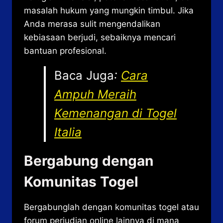
masalah hukum yang mungkin timbul. Jika
Anda merasa sulit mengendalikan
kebiasaan berjudi, sebaiknya mencari
bantuan profesional.
Baca Juga
:
Cara
Ampuh Meraih
Kemenangan di Togel
Italia
Bergabung dengan
Komunitas Togel
Bergabunglah dengan komunitas togel atau
forum perjudian online lainnya di mana