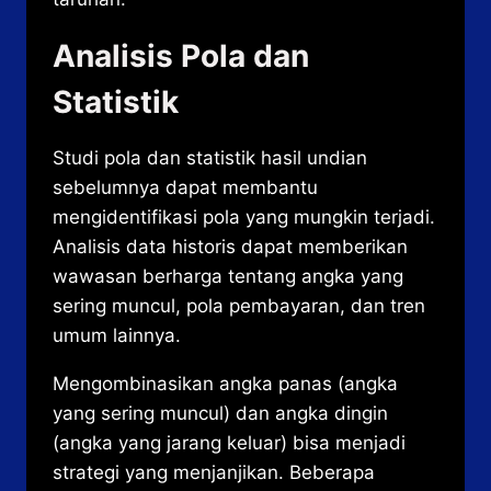
Analisis Pola dan
Statistik
Studi pola dan statistik hasil undian
sebelumnya dapat membantu
mengidentifikasi pola yang mungkin terjadi.
Analisis data historis dapat memberikan
wawasan berharga tentang angka yang
sering muncul, pola pembayaran, dan tren
umum lainnya.
Mengombinasikan angka panas (angka
yang sering muncul) dan angka dingin
(angka yang jarang keluar) bisa menjadi
strategi yang menjanjikan. Beberapa