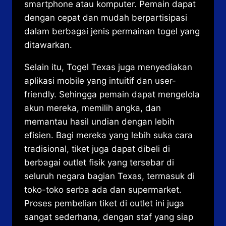
smartphone atau komputer. Pemain dapat
dengan cepat dan mudah berpartisipasi
dalam berbagai jenis permainan togel yang
ditawarkan.
Selain itu, Togel Texas juga menyediakan
aplikasi mobile yang intuitif dan user-
friendly. Sehingga pemain dapat mengelola
akun mereka, memilih angka, dan
memantau hasil undian dengan lebih
efisien. Bagi mereka yang lebih suka cara
tradisional, tiket juga dapat dibeli di
berbagai outlet fisik yang tersebar di
seluruh negara bagian Texas, termasuk di
toko-toko serba ada dan supermarket.
Proses pembelian tiket di outlet ini juga
sangat sederhana, dengan staf yang siap