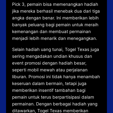
Pick 3, pemain bisa memenangkan hadiah
jika mereka berhasil menebak dua dari tiga
angka dengan benar. Ini memberikan lebih
banyak peluang bagi pemain untuk meraih
kemenangan dan membuat permainan
menjadi lebih menarik dan menegangkan.
Selain hadiah uang tunai, Togel Texas juga
sering mengadakan undian khusus dan
event promosi dengan hadiah besar,
seperti mobil mewah atau perjalanan
liburan. Promosi ini tidak hanya menambah
keseruan dalam bermain, tetapi juga
memberikan insentif tambahan bagi
pemain untuk terus berpartisipasi dalam
permainan. Dengan berbagai hadiah yang
ditawarkan, Togel Texas memberikan