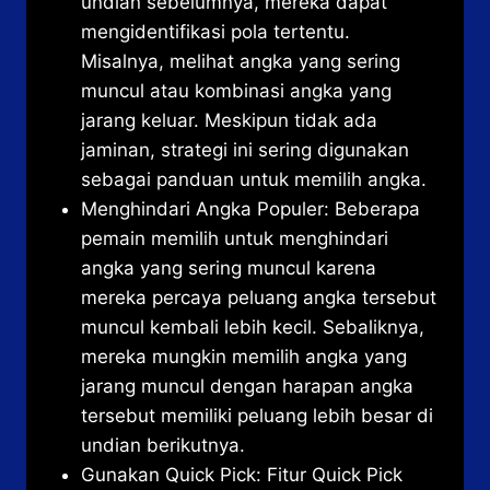
undian sebelumnya, mereka dapat
mengidentifikasi pola tertentu.
Misalnya, melihat angka yang sering
muncul atau kombinasi angka yang
jarang keluar. Meskipun tidak ada
jaminan, strategi ini sering digunakan
sebagai panduan untuk memilih angka.
Menghindari Angka Populer: Beberapa
pemain memilih untuk menghindari
angka yang sering muncul karena
mereka percaya peluang angka tersebut
muncul kembali lebih kecil. Sebaliknya,
mereka mungkin memilih angka yang
jarang muncul dengan harapan angka
tersebut memiliki peluang lebih besar di
undian berikutnya.
Gunakan Quick Pick: Fitur Quick Pick