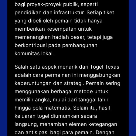
bagi proyek-proyek publik, seperti
pendidikan dan infrastruktur. Setiap tiket
yang dibeli oleh pemain tidak hanya
memberikan kesempatan untuk
memenangkan hadiah besar, tetapi juga
berkontribusi pada pembangunan
komunitas lokal.
Salah satu aspek menarik dari Togel Texas
adalah cara permainan ini menggabungkan
keberuntungan dan strategi. Pemain sering
menggunakan berbagai metode untuk
memilih angka, mulai dari tanggal lahir
hingga pola matematis. Selain itu, hasil
keluaran togel diumumkan secara
langsung, menambah elemen ketegangan
dan antisipasi bagi para pemain. Dengan