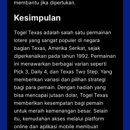
membantu jika diperlukan.
Kesimpulan
Togel Texas adalah salah satu permainan
lotere yang sangat populer di negara
bagian Texas, Amerika Serikat, sejak
diperkenalkan pada tahun 1992. Permainan
ini menawarkan berbagai varian seperti
Pick 3, Daily 4, dan Texas Two Step. Yang
memberikan variasi dan pilihan strategi
bagi para pemain. Dengan hadiah yang
bisa mencapai jutaan dolar, Togel Texas
memberikan kesempatan bagi pemain
untuk meraih kemenangan besar. Selain
itu, kemudahan akses melalui platform
online dan aplikasi mobile membuat