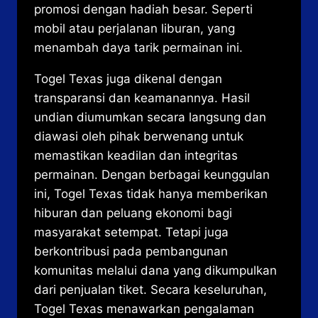
promosi dengan hadiah besar. Seperti
mobil atau perjalanan liburan, yang
menambah daya tarik permainan ini.
Togel Texas juga dikenal dengan
transparansi dan keamanannya. Hasil
undian diumumkan secara langsung dan
diawasi oleh pihak berwenang untuk
memastikan keadilan dan integritas
permainan. Dengan berbagai keunggulan
ini, Togel Texas tidak hanya memberikan
hiburan dan peluang ekonomi bagi
masyarakat setempat. Tetapi juga
berkontribusi pada pembangunan
komunitas melalui dana yang dikumpulkan
dari penjualan tiket. Secara keseluruhan,
Togel Texas menawarkan pengalaman