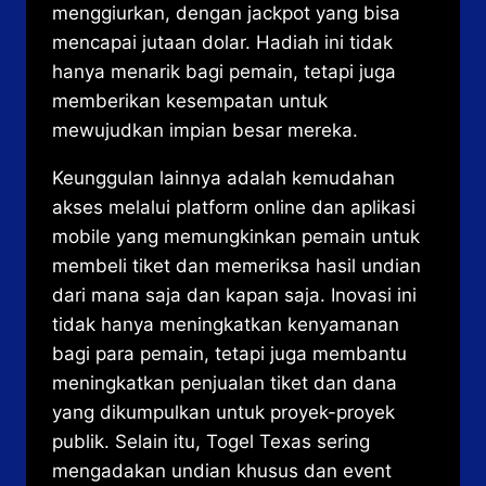
menggiurkan, dengan jackpot yang bisa
mencapai jutaan dolar. Hadiah ini tidak
hanya menarik bagi pemain, tetapi juga
memberikan kesempatan untuk
mewujudkan impian besar mereka.
Keunggulan lainnya adalah kemudahan
akses melalui platform online dan aplikasi
mobile yang memungkinkan pemain untuk
membeli tiket dan memeriksa hasil undian
dari mana saja dan kapan saja. Inovasi ini
tidak hanya meningkatkan kenyamanan
bagi para pemain, tetapi juga membantu
meningkatkan penjualan tiket dan dana
yang dikumpulkan untuk proyek-proyek
publik. Selain itu, Togel Texas sering
mengadakan undian khusus dan event