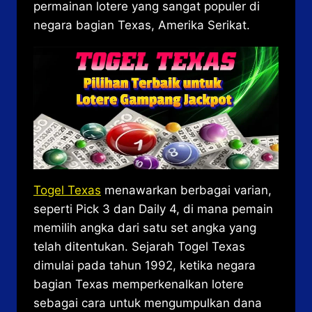
permainan lotere yang sangat populer di
negara bagian Texas, Amerika Serikat.
Togel Texas
menawarkan berbagai varian,
seperti Pick 3 dan Daily 4, di mana pemain
memilih angka dari satu set angka yang
telah ditentukan. Sejarah Togel Texas
dimulai pada tahun 1992, ketika negara
bagian Texas memperkenalkan lotere
sebagai cara untuk mengumpulkan dana