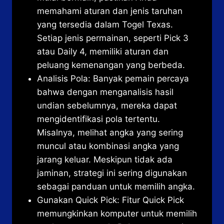
memahami aturan dan jenis taruhan
yang tersedia dalam Togel Texas.
Setiap jenis permainan, seperti Pick 3
atau Daily 4, memiliki aturan dan
peluang kemenangan yang berbeda.
Analisis Pola: Banyak pemain percaya
bahwa dengan menganalisis hasil
undian sebelumnya, mereka dapat
mengidentifikasi pola tertentu.
Misalnya, melihat angka yang sering
muncul atau kombinasi angka yang
jarang keluar. Meskipun tidak ada
jaminan, strategi ini sering digunakan
sebagai panduan untuk memilih angka.
Gunakan Quick Pick: Fitur Quick Pick
memungkinkan komputer untuk memilih