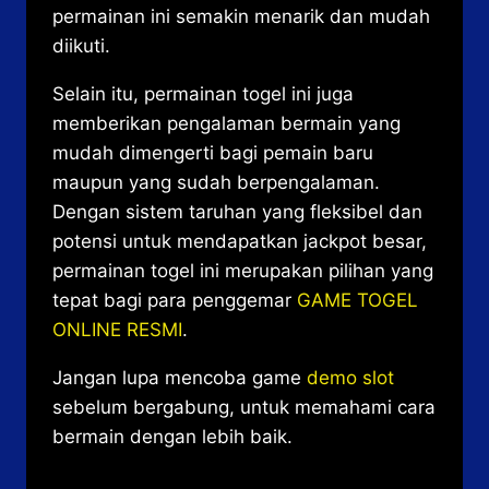
permainan ini semakin menarik dan mudah
diikuti.
Selain itu, permainan togel ini juga
memberikan pengalaman bermain yang
mudah dimengerti bagi pemain baru
maupun yang sudah berpengalaman.
Dengan sistem taruhan yang fleksibel dan
potensi untuk mendapatkan jackpot besar,
permainan togel ini merupakan pilihan yang
tepat bagi para penggemar
GAME TOGEL
ONLINE RESMI
.
Jangan lupa mencoba game
demo slot
sebelum bergabung, untuk memahami cara
bermain dengan lebih baik.