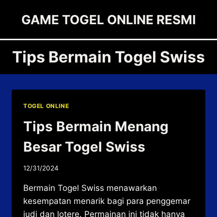
Skip
GAME TOGEL ONLINE RESMI
to
content
Tips Bermain Togel Swiss
TOGEL ONLINE
Tips Bermain Menang
Besar Togel Swiss
12/31/2024
Bermain Togel Swiss menawarkan
kesempatan menarik bagi para penggemar
judi dan lotere. Permainan ini tidak hanya