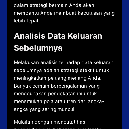
dalam strategi bermain Anda akan
membantu Anda membuat keputusan yang
lebih tepat.
Analisis Data Keluaran
Sebelumnya
Melakukan analisis terhadap data keluaran
sebelumnya adalah strategi efektif untuk
meningkatkan peluang menang Anda.
Banyak pemain berpengalaman yang
menggunakan pendekatan ini untuk
menemukan pola atau tren dari angka-
angka yang sering muncul.
Mulailah dengan mencatat hasil