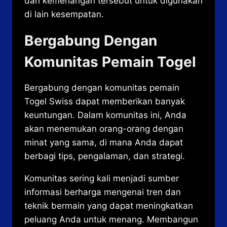
dari kemenangan tersebut untuk digunakan
di lain kesempatan.
Bergabung Dengan
Komunitas Pemain Togel
Bergabung dengan komunitas pemain
Togel Swiss dapat memberikan banyak
keuntungan. Dalam komunitas ini, Anda
akan menemukan orang-orang dengan
minat yang sama, di mana Anda dapat
berbagi tips, pengalaman, dan strategi.
Komunitas sering kali menjadi sumber
informasi berharga mengenai tren dan
teknik bermain yang dapat meningkatkan
peluang Anda untuk menang. Membangun