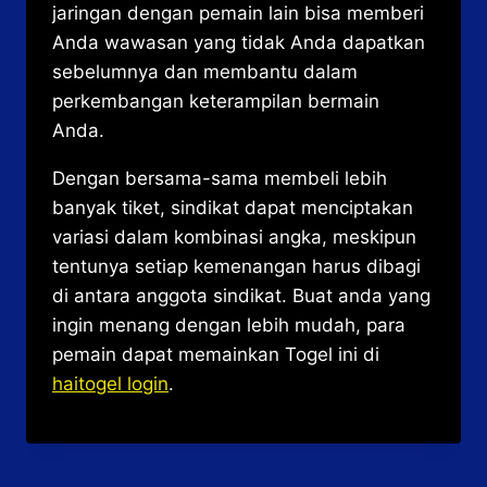
jaringan dengan pemain lain bisa memberi
Anda wawasan yang tidak Anda dapatkan
sebelumnya dan membantu dalam
perkembangan keterampilan bermain
Anda.
Dengan bersama-sama membeli lebih
banyak tiket, sindikat dapat menciptakan
variasi dalam kombinasi angka, meskipun
tentunya setiap kemenangan harus dibagi
di antara anggota sindikat. Buat anda yang
ingin menang dengan lebih mudah, para
pemain dapat memainkan Togel ini di
haitogel login
.