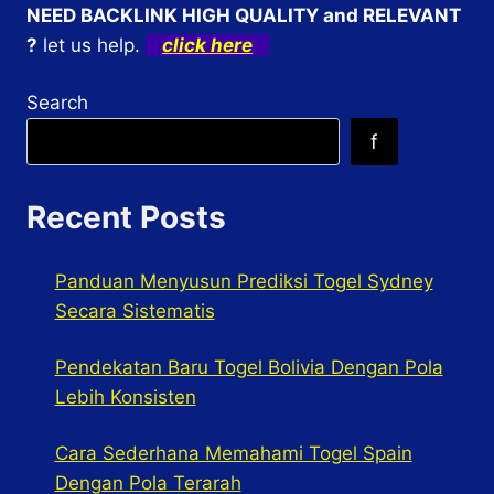
NEED BACKLINK HIGH QUALITY and RELEVANT
?
let us help.
click here
Search
f
Recent Posts
Panduan Menyusun Prediksi Togel Sydney
Secara Sistematis
Pendekatan Baru Togel Bolivia Dengan Pola
Lebih Konsisten
Cara Sederhana Memahami Togel Spain
Dengan Pola Terarah