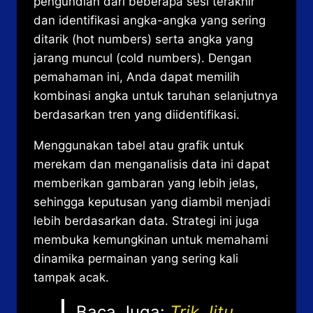
pengundian dari beberapa sesi terakhir
dan identifikasi angka-angka yang sering
ditarik (hot numbers) serta angka yang
jarang muncul (cold numbers). Dengan
pemahaman ini, Anda dapat memilih
kombinasi angka untuk taruhan selanjutnya
berdasarkan tren yang diidentifikasi.
Menggunakan tabel atau grafik untuk
merekam dan menganalisis data ini dapat
memberikan gambaran yang lebih jelas,
sehingga keputusan yang diambil menjadi
lebih berdasarkan data. Strategi ini juga
membuka kemungkinan untuk memahami
dinamika permainan yang sering kali
tampak acak.
Baca Juga:
Trik Jitu