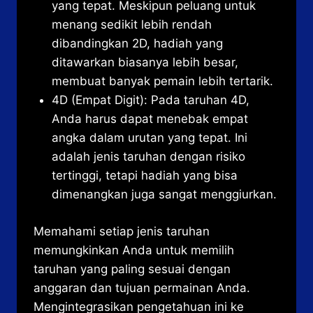
yang tepat. Meskipun peluang untuk
menang sedikit lebih rendah
dibandingkan 2D, hadiah yang
ditawarkan biasanya lebih besar,
membuat banyak pemain lebih tertarik.
4D (Empat Digit): Pada taruhan 4D,
Anda harus dapat menebak empat
angka dalam urutan yang tepat. Ini
adalah jenis taruhan dengan risiko
tertinggi, tetapi hadiah yang bisa
dimenangkan juga sangat menggiurkan.
Memahami setiap jenis taruhan
memungkinkan Anda untuk memilih
taruhan yang paling sesuai dengan
anggaran dan tujuan permainan Anda.
Mengintegrasikan pengetahuan ini ke