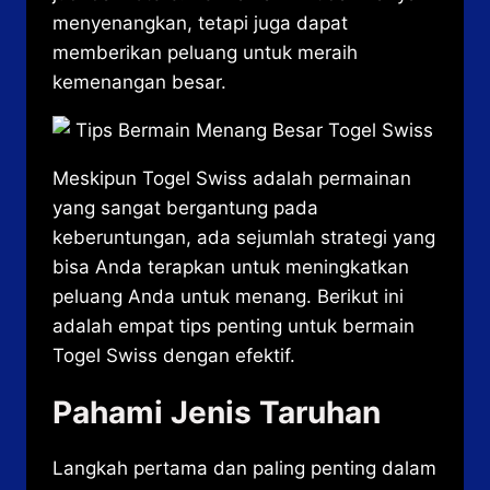
menyenangkan, tetapi juga dapat
memberikan peluang untuk meraih
kemenangan besar.
Meskipun Togel Swiss adalah permainan
yang sangat bergantung pada
keberuntungan, ada sejumlah strategi yang
bisa Anda terapkan untuk meningkatkan
peluang Anda untuk menang. Berikut ini
adalah empat tips penting untuk bermain
Togel Swiss dengan efektif.
Pahami Jenis Taruhan
Langkah pertama dan paling penting dalam