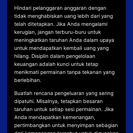
Hindari pelanggaran anggaran dengan
tidak menghabiskan uang lebih dari yang
telah ditetapkan. Jika Anda mengalami
kerugian, jangan terburu-buru untuk
meningkatkan taruhan Anda dalam upaya
untuk mendapatkan kembali uang yang
hilang. Disiplin dalam pengelolaan
keuangan adalah kunci untuk tetap
menikmati permainan tanpa tekanan yang
berlebihan.
Buatlah rencana pengeluaran yang sering
dipatuhi. Misalnya, tetapkan besaran
taruhan untuk setiap sesi permainan. Jika
Anda mendapatkan kemenangan,
pertimbangkan untuk menyimpan sebagian