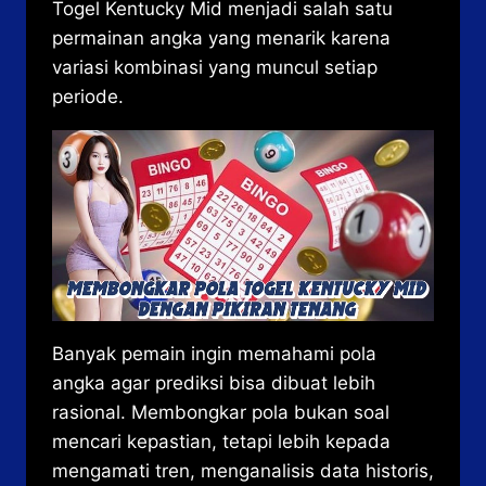
Togel Kentucky Mid menjadi salah satu
permainan angka yang menarik karena
variasi kombinasi yang muncul setiap
periode.
Banyak pemain ingin memahami pola
angka agar prediksi bisa dibuat lebih
rasional. Membongkar pola bukan soal
mencari kepastian, tetapi lebih kepada
mengamati tren, menganalisis data historis,