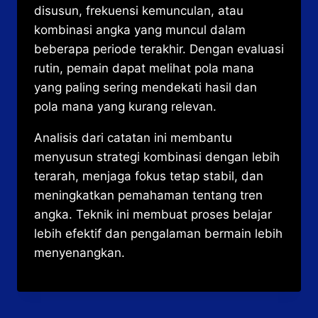
disusun, frekuensi kemunculan, atau
kombinasi angka yang muncul dalam
beberapa periode terakhir. Dengan evaluasi
rutin, pemain dapat melihat pola mana
yang paling sering mendekati hasil dan
pola mana yang kurang relevan.
Analisis dari catatan ini membantu
menyusun strategi kombinasi dengan lebih
terarah, menjaga fokus tetap stabil, dan
meningkatkan pemahaman tentang tren
angka. Teknik ini membuat proses belajar
lebih efektif dan pengalaman bermain lebih
menyenangkan.