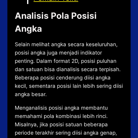
Analisis Pola Posisi
Angka
Selain melihat angka secara keseluruhan,
posisi angka juga menjadi indikator
penting. Dalam format 2D, posisi puluhan
dan satuan bisa dianalisis secara terpisah.
Beberapa posisi cenderung diisi angka
kecil, sementara posisi lain lebih sering diisi
angka besar.
Menganalisis posisi angka membantu
memahami pola kombinasi lebih rinci.
Misalnya, jika posisi satuan beberapa
periode terakhir sering diisi angka genap,