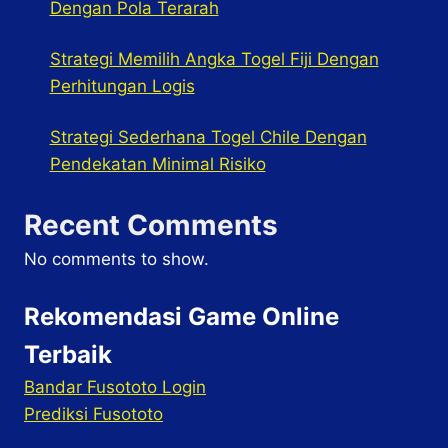
Dengan Pola Terarah
Strategi Memilih Angka Togel Fiji Dengan
Perhitungan Logis
Strategi Sederhana Togel Chile Dengan
Pendekatan Minimal Risiko
Recent Comments
No comments to show.
Rekomendasi Game Online
Terbaik
Bandar Fusototo Login
Prediksi Fusototo