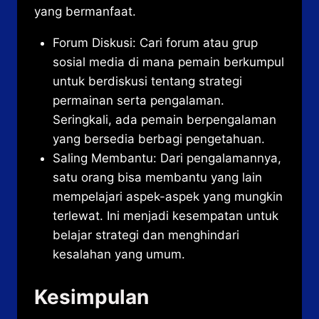
yang bermanfaat.
Forum Diskusi: Cari forum atau grup
sosial media di mana pemain berkumpul
untuk berdiskusi tentang strategi
permainan serta pengalaman.
Seringkali, ada pemain berpengalaman
yang bersedia berbagi pengetahuan.
Saling Membantu: Dari pengalamannya,
satu orang bisa membantu yang lain
mempelajari aspek-aspek yang mungkin
terlewat. Ini menjadi kesempatan untuk
belajar strategi dan menghindari
kesalahan yang umum.
Kesimpulan