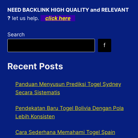
NEED BACKLINK HIGH QUALITY and RELEVANT
?
let us help.
click here
Search
f
Recent Posts
Panduan Menyusun Prediksi Togel Sydney
Secara Sistematis
Pendekatan Baru Togel Bolivia Dengan Pola
Lebih Konsisten
Cara Sederhana Memahami Togel Spain