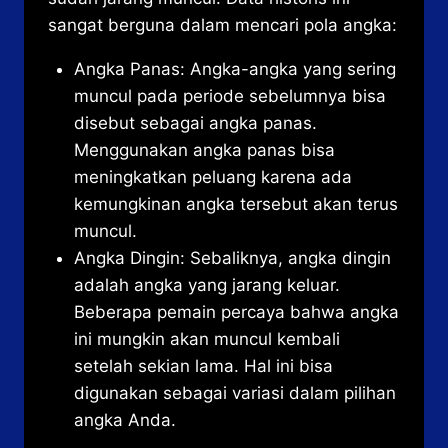
sangat berguna dalam mencari pola angka:
Angka Panas: Angka-angka yang sering
muncul pada periode sebelumnya bisa
disebut sebagai angka panas.
Menggunakan angka panas bisa
meningkatkan peluang karena ada
kemungkinan angka tersebut akan terus
muncul.
Angka Dingin: Sebaliknya, angka dingin
adalah angka yang jarang keluar.
Beberapa pemain percaya bahwa angka
ini mungkin akan muncul kembali
setelah sekian lama. Hal ini bisa
digunakan sebagai variasi dalam pilihan
angka Anda.