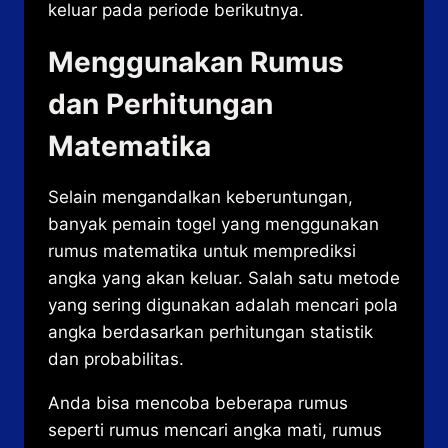
keluar pada periode berikutnya.
Menggunakan Rumus
dan Perhitungan
Matematika
Selain mengandalkan keberuntungan,
banyak pemain togel yang menggunakan
rumus matematika untuk memprediksi
angka yang akan keluar. Salah satu metode
yang sering digunakan adalah mencari pola
angka berdasarkan perhitungan statistik
dan probabilitas.
Anda bisa mencoba beberapa rumus
seperti rumus mencari angka mati, rumus