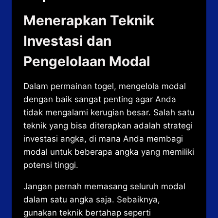
Menerapkan Teknik
Investasi dan
Pengelolaan Modal
Dalam permainan togel, mengelola modal
dengan baik sangat penting agar Anda
tidak mengalami kerugian besar. Salah satu
teknik yang bisa diterapkan adalah strategi
investasi angka, di mana Anda membagi
modal untuk beberapa angka yang memiliki
potensi tinggi.
Jangan pernah memasang seluruh modal
dalam satu angka saja. Sebaiknya,
gunakan teknik bertahap seperti