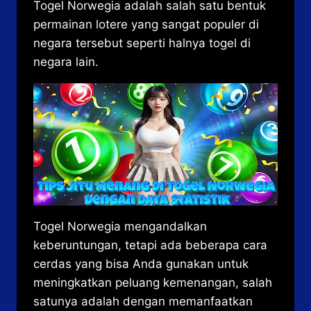
Togel Norwegia adalah salah satu bentuk
permainan lotere yang sangat populer di
negara tersebut seperti halnya togel di
negara lain.
Togel Norwegia mengandalkan
keberuntungan, tetapi ada beberapa cara
cerdas yang bisa Anda gunakan untuk
meningkatkan peluang kemenangan, salah
satunya adalah dengan memanfaatkan