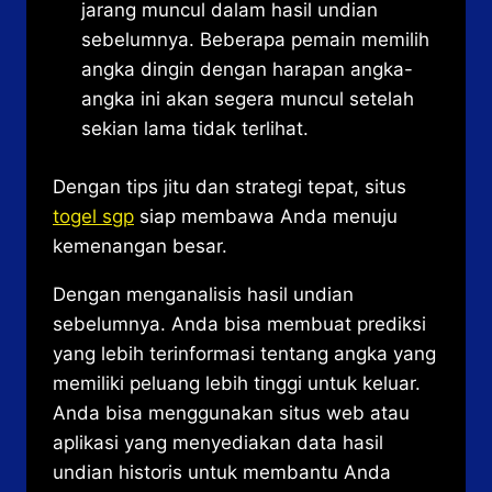
jarang muncul dalam hasil undian
sebelumnya. Beberapa pemain memilih
angka dingin dengan harapan angka-
angka ini akan segera muncul setelah
sekian lama tidak terlihat.
Dengan tips jitu dan strategi tepat, situs
togel sgp
siap membawa Anda menuju
kemenangan besar.
Dengan menganalisis hasil undian
sebelumnya. Anda bisa membuat prediksi
yang lebih terinformasi tentang angka yang
memiliki peluang lebih tinggi untuk keluar.
Anda bisa menggunakan situs web atau
aplikasi yang menyediakan data hasil
undian historis untuk membantu Anda