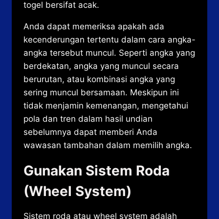
togel bersifat acak.
Anda dapat memeriksa apakah ada
kecenderungan tertentu dalam cara angka-
angka tersebut muncul. Seperti angka yang
berdekatan, angka yang muncul secara
berurutan, atau kombinasi angka yang
sering muncul bersamaan. Meskipun ini
tidak menjamin kemenangan, mengetahui
pola dan tren dalam hasil undian
sebelumnya dapat memberi Anda
wawasan tambahan dalam memilih angka.
Gunakan Sistem Roda
(Wheel System)
Sistem roda atau wheel system adalah