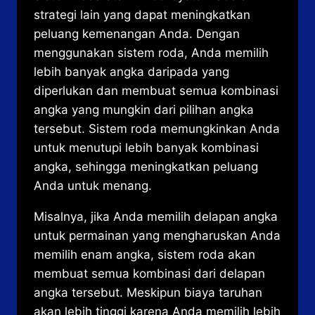
strategi lain yang dapat meningkatkan
peluang kemenangan Anda. Dengan
menggunakan sistem roda, Anda memilih
lebih banyak angka daripada yang
diperlukan dan membuat semua kombinasi
angka yang mungkin dari pilihan angka
tersebut. Sistem roda memungkinkan Anda
untuk menutupi lebih banyak kombinasi
angka, sehingga meningkatkan peluang
Anda untuk menang.
Misalnya, jika Anda memilih delapan angka
untuk permainan yang mengharuskan Anda
memilih enam angka, sistem roda akan
membuat semua kombinasi dari delapan
angka tersebut. Meskipun biaya taruhan
akan lebih tinggi karena Anda memilih lebih