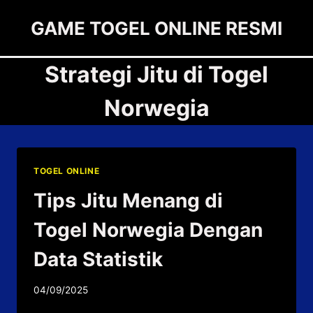
Skip
GAME TOGEL ONLINE RESMI
to
content
Strategi Jitu di Togel
Norwegia
TOGEL ONLINE
Tips Jitu Menang di
Togel Norwegia Dengan
Data Statistik
04/09/2025