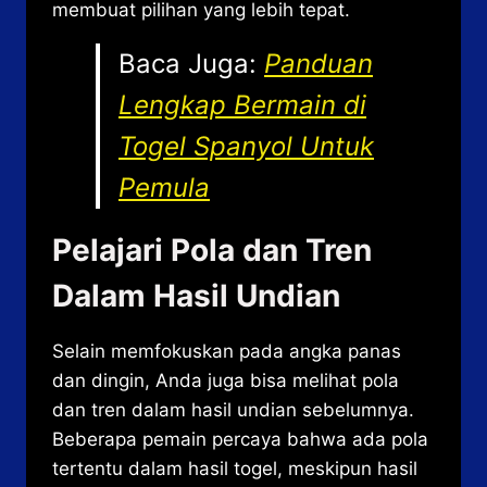
membuat pilihan yang lebih tepat.
Baca Juga:
Panduan
Lengkap Bermain di
Togel Spanyol Untuk
Pemula
Pelajari Pola dan Tren
Dalam Hasil Undian
Selain memfokuskan pada angka panas
dan dingin, Anda juga bisa melihat pola
dan tren dalam hasil undian sebelumnya.
Beberapa pemain percaya bahwa ada pola
tertentu dalam hasil togel, meskipun hasil