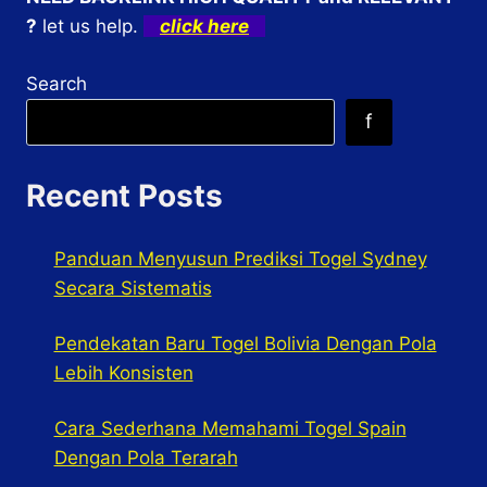
?
let us help.
click here
Search
f
Recent Posts
Panduan Menyusun Prediksi Togel Sydney
Secara Sistematis
Pendekatan Baru Togel Bolivia Dengan Pola
Lebih Konsisten
Cara Sederhana Memahami Togel Spain
Dengan Pola Terarah