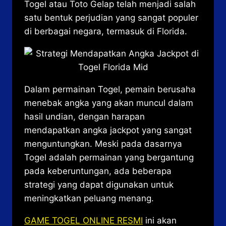
Togel atau Toto Gelap telah menjadi salah
satu bentuk perjudian yang sangat populer
di berbagai negara, termasuk di Florida.
Dalam permainan Togel, pemain berusaha
menebak angka yang akan muncul dalam
hasil undian, dengan harapan
mendapatkan angka jackpot yang sangat
menguntungkan. Meski pada dasarnya
Togel adalah permainan yang bergantung
pada keberuntungan, ada beberapa
strategi yang dapat digunakan untuk
meningkatkan peluang menang.
GAME TOGEL ONLINE RESMI
ini akan