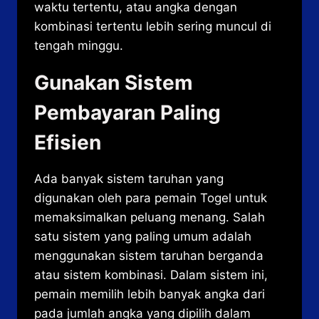
waktu tertentu, atau angka dengan
kombinasi tertentu lebih sering muncul di
tengah minggu.
Gunakan Sistem
Pembayaran Paling
Efisien
Ada banyak sistem taruhan yang
digunakan oleh para pemain Togel untuk
memaksimalkan peluang menang. Salah
satu sistem yang paling umum adalah
menggunakan sistem taruhan berganda
atau sistem kombinasi. Dalam sistem ini,
pemain memilih lebih banyak angka dari
pada jumlah angka yang dipilih dalam