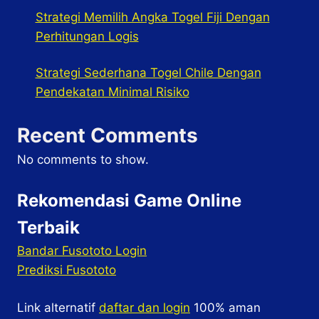
Strategi Memilih Angka Togel Fiji Dengan
Perhitungan Logis
Strategi Sederhana Togel Chile Dengan
Pendekatan Minimal Risiko
Recent Comments
No comments to show.
Rekomendasi Game Online
Terbaik
Bandar Fusototo Login
Prediksi Fusototo
Link alternatif
daftar dan login
100% aman