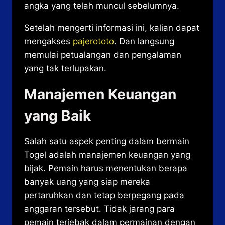
angka yang telah muncul sebelumnya.
Setelah mengerti informasi ini, kalian dapat
mengakses
pajerototo
. Dan langsung
memulai petualangan dan pengalaman
yang tak terlupakan.
Manajemen Keuangan
yang Baik
Salah satu aspek penting dalam bermain
Togel adalah manajemen keuangan yang
bijak. Pemain harus menentukan berapa
banyak uang yang siap mereka
pertaruhkan dan tetap berpegang pada
anggaran tersebut. Tidak jarang para
pemain terjebak dalam permainan dengan