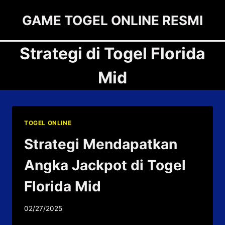
Skip
GAME TOGEL ONLINE RESMI
to
content
Strategi di Togel Florida
Mid
TOGEL ONLINE
Strategi Mendapatkan
Angka Jackpot di Togel
Florida Mid
02/27/2025