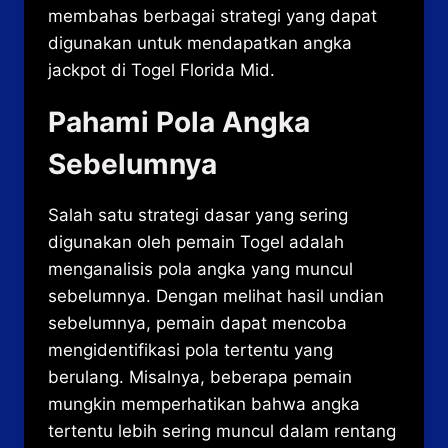
membahas berbagai strategi yang dapat
digunakan untuk mendapatkan angka
jackpot di Togel Florida Mid.
Pahami Pola Angka
Sebelumnya
Salah satu strategi dasar yang sering
digunakan oleh pemain Togel adalah
menganalisis pola angka yang muncul
sebelumnya. Dengan melihat hasil undian
sebelumnya, pemain dapat mencoba
mengidentifikasi pola tertentu yang
berulang. Misalnya, beberapa pemain
mungkin memperhatikan bahwa angka
tertentu lebih sering muncul dalam rentang