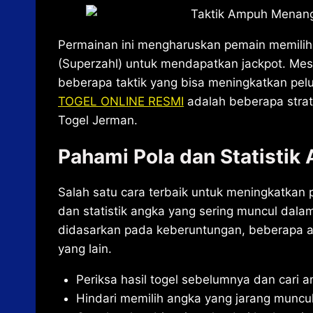
Permainan ini mengharuskan pemain memilih
(Superzahl) untuk mendapatkan jackpot. Mes
beberapa taktik yang bisa meningkatkan pel
TOGEL ONLINE RESMI
adalah beberapa strat
Togel Jerman.
Pahami Pola dan Statistik
Salah satu cara terbaik untuk meningkatkan
dan statistik angka yang sering muncul dala
didasarkan pada keberuntungan, beberapa an
yang lain.
Periksa hasil togel sebelumnya dan cari a
Hindari memilih angka yang jarang muncul j