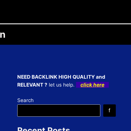
an
NEED BACKLINK HIGH QUALITY and
RELEVANT ?
let us help.
click here
Search
f
Recent Posts