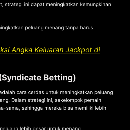
, strategi ini dapat meningkatkan kemungkinan
ningkatkan peluang menang tanpa harus
ksi Angka Keluaran Jackpot di
Syndicate Betting)
 adalah cara cerdas untuk meningkatkan peluang
ng. Dalam strategi ini, sekelompok pemain
a-sama, sehingga mereka bisa memiliki lebih
 peluang lebih besar untuk menang.