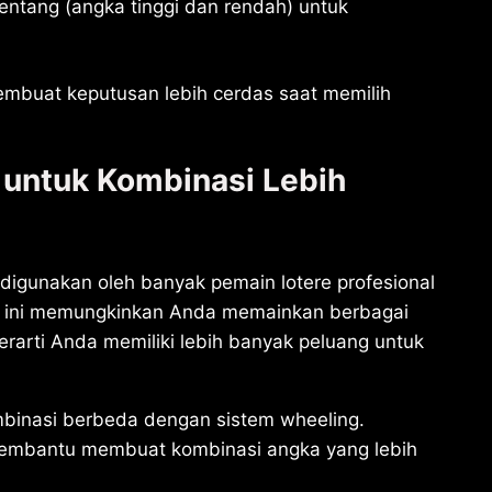
entang (angka tinggi dan rendah) untuk
buat keputusan lebih cerdas saat memilih
untuk Kombinasi Lebih
 digunakan oleh banyak pemain lotere profesional
k ini memungkinkan Anda memainkan berbagai
rarti Anda memiliki lebih banyak peluang untuk
ombinasi berbeda dengan sistem wheeling.
 membantu membuat kombinasi angka yang lebih