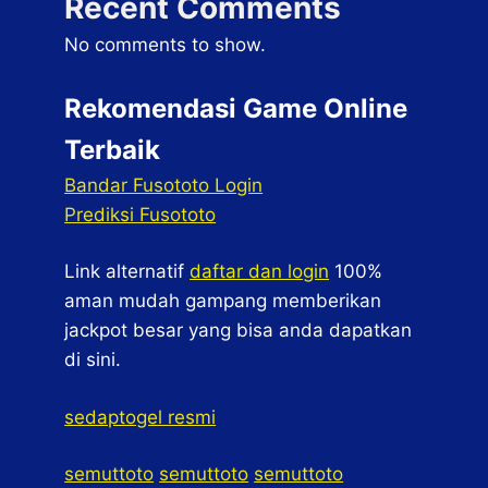
Recent Comments
No comments to show.
Rekomendasi Game Online
Terbaik
Bandar Fusototo Login
Prediksi Fusototo
Link alternatif
daftar dan login
100%
aman mudah gampang memberikan
jackpot besar yang bisa anda dapatkan
di sini.
sedaptogel resmi
semuttoto
semuttoto
semuttoto