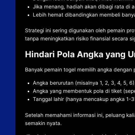
Jika menang, hadiah akan dibagi rata di 
Lebih hemat dibandingkan membeli banyak 
Strategi ini sering digunakan oleh pemain p
tanpa meningkatkan risiko finansial secara sig
Hindari Pola Angka yang U
Banyak pemain togel memilih angka dengan po
Angka berurutan (misalnya 1, 2, 3, 4, 5, 6)
Angka yang membentuk pola di tiket (seper
Tanggal lahir (hanya mencakup angka 1-31
Setelah memahami informasi ini, peluang k
semakin nyata.​