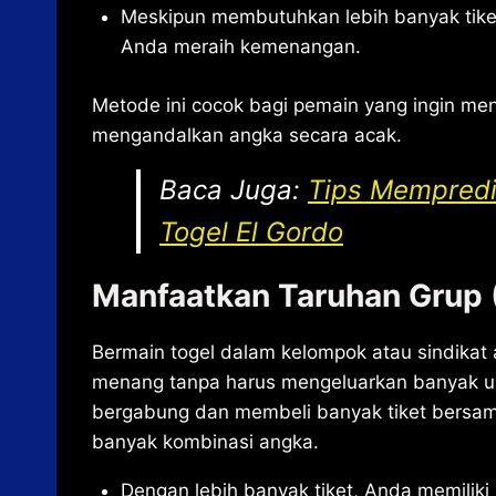
Meskipun membutuhkan lebih banyak tiket
Anda meraih kemenangan.
Metode ini cocok bagi pemain yang ingin me
mengandalkan angka secara acak.
Baca Juga:
Tips Mempredi
Togel El Gordo
Manfaatkan Taruhan Grup (
Bermain togel dalam kelompok atau sindikat
menang tanpa harus mengeluarkan banyak ua
bergabung dan membeli banyak tiket bersam
banyak kombinasi angka.
Dengan lebih banyak tiket, Anda memiliki