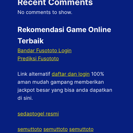
Recent Comments
No comments to show.
Rekomendasi Game Online
Terbaik
Bandar Fusototo Login
Prediksi Fusototo
Link alternatif
daftar dan login
100%
aman mudah gampang memberikan
jackpot besar yang bisa anda dapatkan
di sini.
sedaptogel resmi
semuttoto
semuttoto
semuttoto