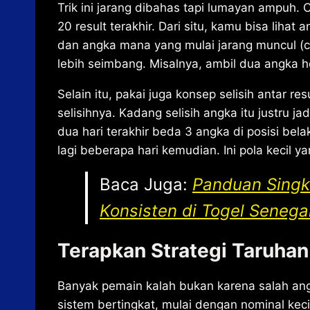
Trik ini jarang dibahas tapi lumayan ampuh.
20 result terakhir. Dari situ, kamu bisa liha
dan angka mana yang mulai jarang muncul (
lebih seimbang. Misalnya, ambil dua angka h
Selain itu, pakai juga konsep selisih antar resu
selisihnya. Kadang selisih angka itu justru ja
dua hari terakhir beda 3 angka di posisi bel
lagi beberapa hari kemudian. Ini pola kecil y
Baca Juga:
Panduan Sing
Konsisten di Togel Senega
Terapkan Strategi Taruhan
Banyak pemain kalah bukan karena salah angk
sistem bertingkat, mulai dengan nominal kecil