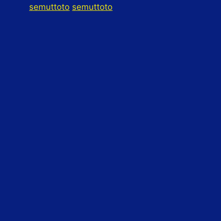
semuttoto
semuttoto