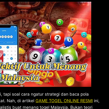
 tapi soal cara ngatur strategi dan baca pola
t. Nah, di artikel
GAME TOGEL ONLINE RESMI
ini,
ealistis buat menang togel Malaysia. Bukan teori