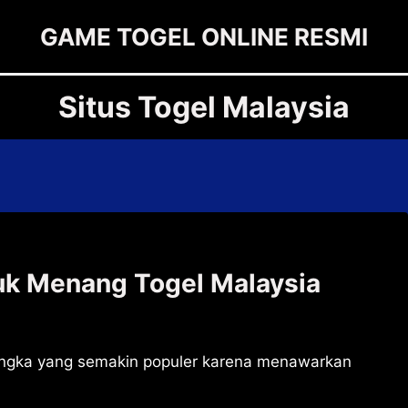
GAME TOGEL ONLINE RESMI
Situs Togel Malaysia
ntuk Menang Togel Malaysia
 angka yang semakin populer karena menawarkan