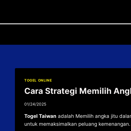
Skip
to
content
TOGEL ONLINE
Cara Strategi Memilih Ang
01/24/2025
Togel Taiwan
adalah Memilih angka jitu dal
untuk memaksimalkan peluang kemenangan.