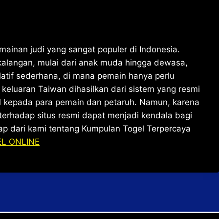
mainan judi yang sangat populer di Indonesia.
 kalangan, mulai dari anak muda hingga dewasa,
atif sederhana, di mana pemain hanya perlu
keluaran Taiwan dihasilkan dari sistem yang resmi
l kepada para pemain dan petaruh. Namun, karena
s terhadap situs resmi dapat menjadi kendala bagi
gkap dari kami tentang Kumpulan Togel Terpercaya
L ONLINE