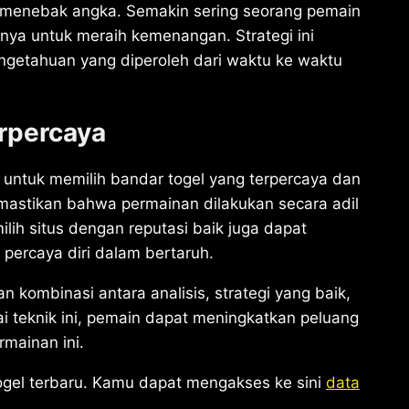
enebak angka. Semakin sering seorang pemain
nya untuk meraih kemenangan. Strategi ini
getahuan yang diperoleh dari waktu ke waktu
erpercaya
 untuk memilih bandar togel yang terpercaya dan
emastikan bahwa permainan dilakukan secara adil
lih situs dengan reputasi baik juga dapat
ercaya diri dalam bertaruh.
n kombinasi antara analisis, strategi yang baik,
 teknik ini, pemain dapat meningkatkan peluang
mainan ini.
 togel terbaru. Kamu dapat mengakses ke sini
data