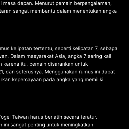
 di masa depan. Menurut pemain berpengalaman,
putaran sangat membantu dalam menentukan angka
 kelipatan tertentu, seperti kelipatan 7, sebagai
wan. Dalam masyarakat Asia, angka 7 sering kali
 karena itu, pemain disarankan untuk
 21, dan seterusnya. Menggunakan rumus ini dapat
arkan kepercayaan pada angka yang memiliki
gel Taiwan harus berlatih secara teratur.
ini sangat penting untuk meningkatkan