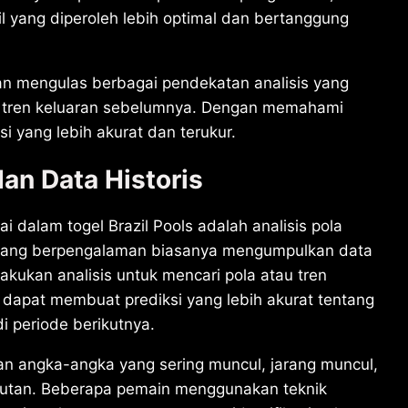
sil yang diperoleh lebih optimal dan bertanggung
n mengulas berbagai pendekatan analisis yang
tren keluaran sebelumnya. Dengan memahami
i yang lebih akurat dan terukur.
an Data Historis
 dalam togel Brazil Pools adalah analisis pola
n yang berpengalaman biasanya mengumpulkan data
akukan analisis untuk mencari pola atau tren
 dapat membuat prediksi yang lebih akurat tentang
i periode berikutnya.
atan angka-angka yang sering muncul, jarang muncul,
rutan. Beberapa pemain menggunakan teknik