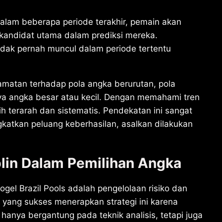
 dalam beberapa periode terakhir, pemain akan
andidat utama dalam prediksi mereka.
idak pernah muncul dalam periode tertentu
ngamatan terhadap pola angka berurutan, pola
ya angka besar atau kecil. Dengan memahami tren
h terarah dan sistematis. Pendekatan ini sangat
katkan peluang keberhasilan, asalkan dilakukan
plin Dalam Pemilihan Angka
ogel Brazil Pools adalah pengelolaan risiko dan
 yang sukses menerapkan strategi ini karena
anya bergantung pada teknik analisis, tetapi juga