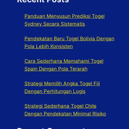
Panduan Menyusun Prediksi Togel
Sydney Secara Sistematis
Pendekatan Baru Togel Bolivia Dengan
Pola Lebih Konsisten
Cara Sederhana Memahami Togel
Spain Dengan Pola Terarah
Strategi Memilih Angka Togel Fiji
Dengan Perhitungan Logis
Strategi Sederhana Togel Chile
Dengan Pendekatan Minimal Risiko