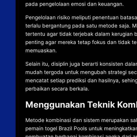
pada pengelolaan emosi dan keuangan.
Pengelolaan risiko meliputi penentuan batas
terlalu bergantung pada satu metode saja.
tertentu agar tidak terjebak dalam kerugian b
penting agar mereka tetap fokus dan tidak 
memuaskan.
Selain itu, disiplin juga berarti konsisten d
mudah tergoda untuk mengubah strategi secar
mencatat setiap prediksi dan hasilnya, sehi
perbaikan secara berkala.
Menggunakan Teknik Komb
Metode kombinasi dan sistem merupakan sal
pemain togel Brazil Pools untuk meningkatka
pembuatan berbagai kombinasi angka dari an