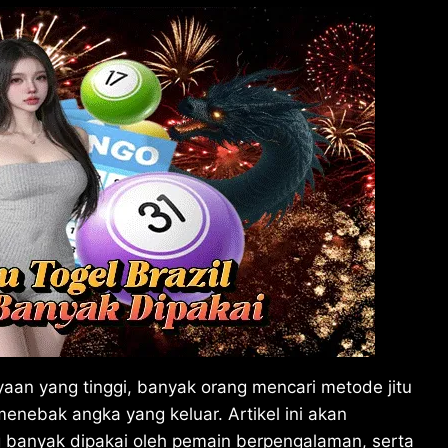
aan yang tinggi, banyak orang mencari metode jitu
nebak angka yang keluar. Artikel ini akan
 banyak dipakai oleh pemain berpengalaman, serta