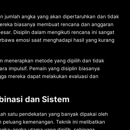
an jumlah angka yang akan dipertaruhkan dan tidak
 Mereka biasanya membuat rencana dan anggaran
esar. Disiplin dalam mengikuti rencana ini sangat
terbawa emosi saat menghadapi hasil yang kurang
alam menerapkan metode yang dipilih dan tidak
a impulsif. Pemain yang disiplin biasanya
ngga mereka dapat melakukan evaluasi dan
inasi dan Sistem
ah satu pendekatan yang banyak dipakai oleh
n peluang kemenangan. Teknik ini melibatkan
gka-angka utama yang dipilih, sehingga