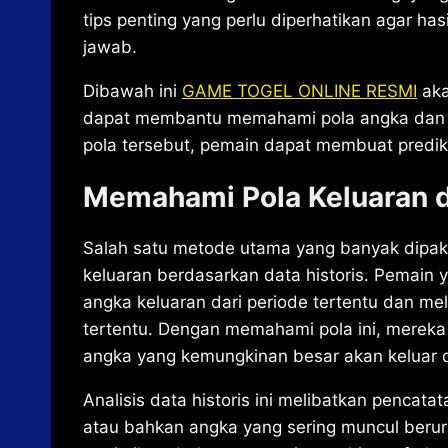
tips penting yang perlu diperhatikan agar ha
jawab.
Dibawah ini
GAME TOGEL ONLINE RESMI
aka
dapat membantu memahami pola angka dan 
pola tersebut, pemain dapat membuat prediks
Memahami Pola Keluaran d
Salah satu metode utama yang banyak dipakai
keluaran berdasarkan data historis. Pemai
angka keluaran dari periode tertentu dan mel
tertentu. Dengan memahami pola ini, mereka
angka yang kemungkinan besar akan keluar d
Analisis data historis ini melibatkan pencat
atau bahkan angka yang sering muncul beru