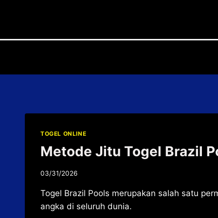
Skip
to
content
TOGEL ONLINE
Metode Jitu Togel Brazil 
03/31/2026
Togel Brazil Pools merupakan salah satu pe
angka di seluruh dunia.