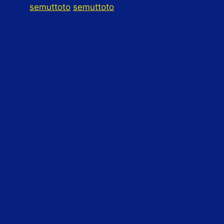
semuttoto
semuttoto