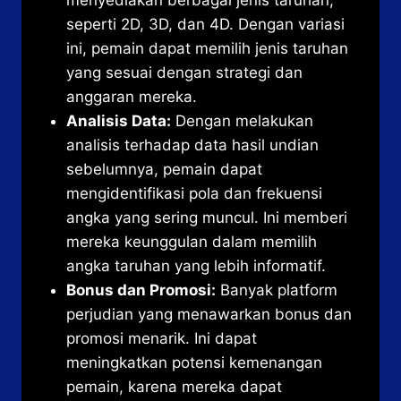
menyediakan berbagai jenis taruhan,
seperti 2D, 3D, dan 4D. Dengan variasi
ini, pemain dapat memilih jenis taruhan
yang sesuai dengan strategi dan
anggaran mereka.
Analisis Data:
Dengan melakukan
analisis terhadap data hasil undian
sebelumnya, pemain dapat
mengidentifikasi pola dan frekuensi
angka yang sering muncul. Ini memberi
mereka keunggulan dalam memilih
angka taruhan yang lebih informatif.
Bonus dan Promosi:
Banyak platform
perjudian yang menawarkan bonus dan
promosi menarik. Ini dapat
meningkatkan potensi kemenangan
pemain, karena mereka dapat