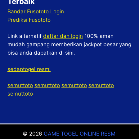
Terbaik
Bandar Fusototo Login
Prediksi Fusototo
Link alternatif
daftar dan login
100% aman
mudah gampang memberikan jackpot besar yang
bisa anda dapatkan di sini.
sedaptogel resmi
semuttoto
semuttoto
semuttoto
semuttoto
semuttoto
© 2026
GAME TOGEL ONLINE RESMI