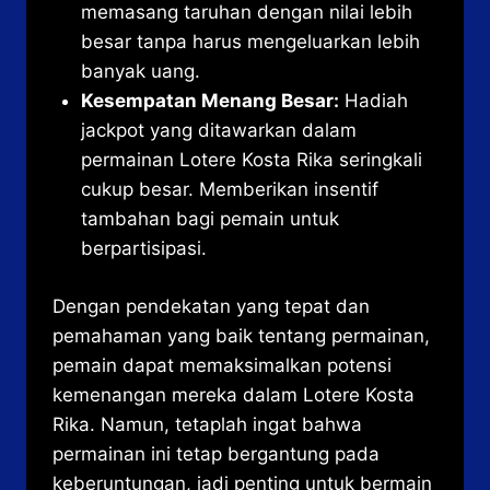
memasang taruhan dengan nilai lebih
besar tanpa harus mengeluarkan lebih
banyak uang.
Kesempatan Menang Besar:
Hadiah
jackpot yang ditawarkan dalam
permainan Lotere Kosta Rika seringkali
cukup besar. Memberikan insentif
tambahan bagi pemain untuk
berpartisipasi.
Dengan pendekatan yang tepat dan
pemahaman yang baik tentang permainan,
pemain dapat memaksimalkan potensi
kemenangan mereka dalam Lotere Kosta
Rika. Namun, tetaplah ingat bahwa
permainan ini tetap bergantung pada
keberuntungan, jadi penting untuk bermain