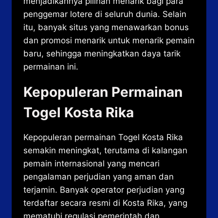
menjadikannya pilihan menarik bagi para
penggemar lotere di seluruh dunia. Selain
itu, banyak situs yang menawarkan bonus
dan promosi menarik untuk menarik pemain
baru, sehingga meningkatkan daya tarik
permainan ini.
Kepopuleran Permainan
Togel Kosta Rika
Kepopuleran permainan Togel Kosta Rika
semakin meningkat, terutama di kalangan
pemain internasional yang mencari
pengalaman perjudian yang aman dan
terjamin. Banyak operator perjudian yang
terdaftar secara resmi di Kosta Rika, yang
mematuhi regulasi pemerintah dan