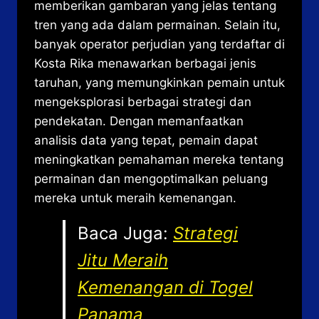
memberikan gambaran yang jelas tentang
tren yang ada dalam permainan. Selain itu,
banyak operator perjudian yang terdaftar di
Kosta Rika menawarkan berbagai jenis
taruhan, yang memungkinkan pemain untuk
mengeksplorasi berbagai strategi dan
pendekatan. Dengan memanfaatkan
analisis data yang tepat, pemain dapat
meningkatkan pemahaman mereka tentang
permainan dan mengoptimalkan peluang
mereka untuk meraih kemenangan.
Baca Juga:
Strategi
Jitu Meraih
Kemenangan di Togel
Panama