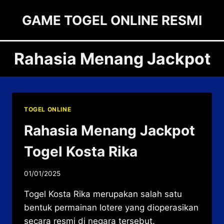
Skip
GAME TOGEL ONLINE RESMI
to
content
Rahasia Menang Jackpot
TOGEL ONLINE
Rahasia Menang Jackpot
Togel Kosta Rika
01/01/2025
Togel Kosta Rika merupakan salah satu
bentuk permainan lotere yang dioperasikan
secara resmi di negara tersebut.