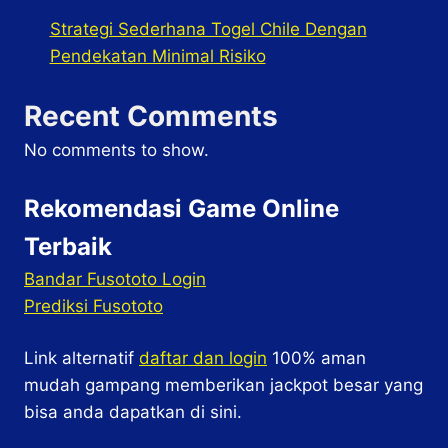
Strategi Sederhana Togel Chile Dengan
Pendekatan Minimal Risiko
Recent Comments
No comments to show.
Rekomendasi Game Online
Terbaik
Bandar Fusototo Login
Prediksi Fusototo
Link alternatif
daftar dan login
100% aman
mudah gampang memberikan jackpot besar yang
bisa anda dapatkan di sini.