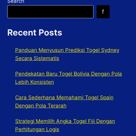
Search
f
Recent Posts
Panduan Menyusun Prediksi Togel Sydney
Secara Sistematis
Pendekatan Baru Togel Bolivia Dengan Pola
Lebih Konsisten
Cara Sederhana Memahami Togel Spain
Dengan Pola Terarah
Strategi Memilih Angka Togel Fiji Dengan
Perhitungan Logis