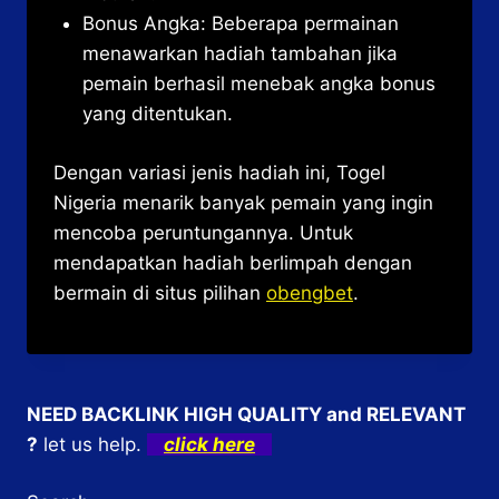
Bonus Angka: Beberapa permainan
menawarkan hadiah tambahan jika
pemain berhasil menebak angka bonus
yang ditentukan.
Dengan variasi jenis hadiah ini, Togel
Nigeria menarik banyak pemain yang ingin
mencoba peruntungannya. Untuk
mendapatkan hadiah berlimpah dengan
bermain di situs pilihan
obengbet
.
NEED BACKLINK HIGH QUALITY and RELEVANT
?
let us help.
click here