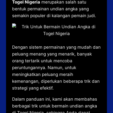
Togel Nigeria
merupakan salah satu
bentuk permainan undian angka yang
semakin populer di kalangan pemain judi.
Dengan sistem permainan yang mudah dan
peluang menang yang menarik, banyak
orang tertarik untuk mencoba
peruntungannya. Namun, untuk
meningkatkan peluang meraih
kemenangan, diperlukan beberapa trik dan
strategi yang efektif.
Dalam panduan ini, kami akan membahas
berbagai trik untuk bermain undian angka
di Togel Nigeria, sehingga Anda dapat