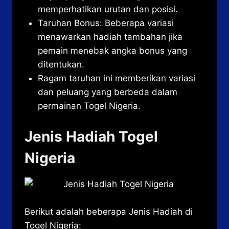
memperhatikan urutan dan posisi.
Taruhan Bonus: Beberapa variasi
menawarkan hadiah tambahan jika
pemain menebak angka bonus yang
ditentukan.
Ragam taruhan ini memberikan variasi
dan peluang yang berbeda dalam
permainan Togel Nigeria.
Jenis Hadiah Togel
Nigeria
Berikut adalah beberapa Jenis Hadiah di
Togel Nigeria: