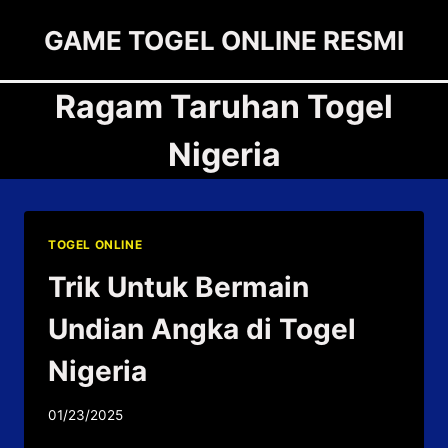
Skip
GAME TOGEL ONLINE RESMI
to
content
Ragam Taruhan Togel
Nigeria
TOGEL ONLINE
Trik Untuk Bermain
Undian Angka di Togel
Nigeria
01/23/2025