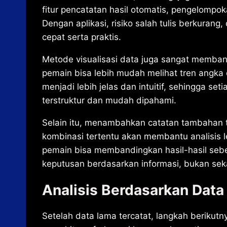
fitur pencatatan hasil otomatis, pengelompok
Dengan aplikasi, risiko salah tulis berkurang
cepat serta praktis.
Metode visualisasi data juga sangat memba
pemain bisa lebih mudah melihat tren angka 
menjadi lebih jelas dan intuitif, sehingga s
terstruktur dan mudah dipahami.
Selain itu, menambahkan catatan tambahan 
kombinasi tertentu akan membantu analisis 
pemain bisa membandingkan hasil-hasil se
keputusan berdasarkan informasi, bukan se
Analisis Berdasarkan Dat
Setelah data lama tercatat, langkah berikut