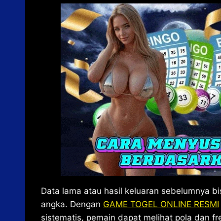
Data lama atau hasil keluaran sebelumnya b
angka. Dengan
GAME TOGEL ONLINE RESMI
sistematis, pemain dapat melihat pola dan fr