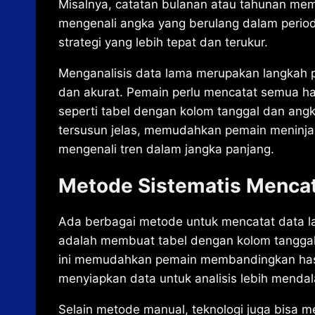
Misalnya, catatan bulanan atau tahunan mem
mengenali angka yang berulang dalam period
strategi yang lebih tepat dan terukur.
Menganalisis data lama merupakan langkah p
dan akurat. Pemain perlu mencatat semua ha
seperti tabel dengan kolom tanggal dan angka
tersusun jelas, memudahkan pemain meninj
mengenali tren dalam jangka panjang.
Metode Sistematis Mencat
Ada berbagai metode untuk mencatat data lam
adalah membuat tabel dengan kolom tanggal,
ini memudahkan pemain membandingkan hasil
menyiapkan data untuk analisis lebih menda
Selain metode manual, teknologi juga bisa m