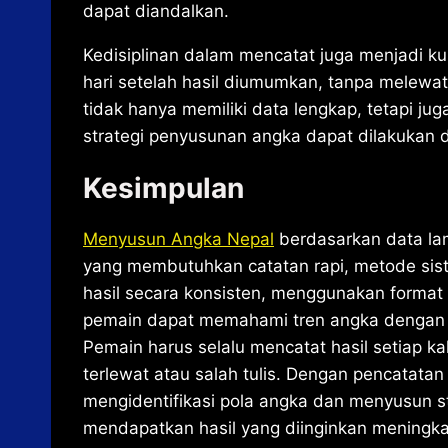
dapat diandalkan.
Kedisiplinan dalam mencatat juga menjadi kun
hari setelah hasil diumumkan, tanpa melewa
tidak hanya memiliki data lengkap, tetapi jug
strategi penyusunan angka dapat dilakukan d
Kesimpulan
Menyusun Angka Nepal
berdasarkan data la
yang membutuhkan catatan rapi, metode sis
hasil secara konsisten, menggunakan format 
pemain dapat memahami tren angka dengan le
Pemain harus selalu mencatat hasil setiap 
terlewat atau salah tulis. Dengan pencatatan
mengidentifikasi pola angka dan menyusun st
mendapatkan hasil yang diinginkan meningkat