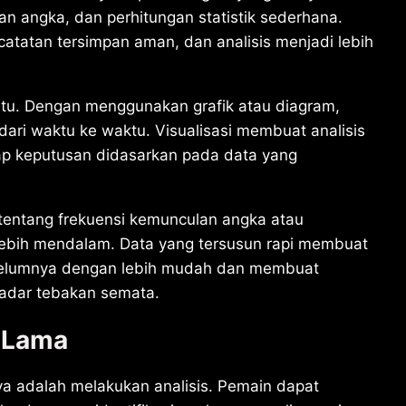
an angka, dan perhitungan statistik sederhana.
, catatan tersimpan aman, dan analisis menjadi lebih
ntu. Dengan menggunakan grafik atau diagram,
dari waktu ke waktu. Visualisasi membuat analisis
etiap keputusan didasarkan pada data yang
tentang frekuensi kemunculan angka atau
lebih mendalam. Data yang tersusun rapi membuat
belumnya dengan lebih mudah dan membuat
kadar tebakan semata.
a Lama
nya adalah melakukan analisis. Pemain dapat