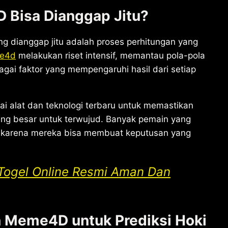
 Bisa Dianggap Jitu?
ng dianggap jitu adalah proses perhitungan yang
e4d
melakukan riset intensif, memantau pola-pola
gai faktor yang mempengaruhi hasil dari setiap
i alat dan teknologi terbaru untuk memastikan
uang besar untuk terwujud. Banyak pemain yang
i, karena mereka bisa membuat keputusan yang
ogel Online Resmi Aman Dan
Meme4D untuk Prediksi Hoki