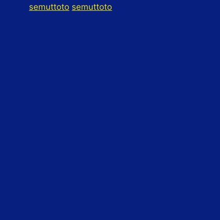
semuttoto
semuttoto