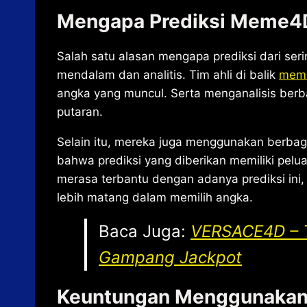
Mengapa Prediksi Meme4D
Salah satu alasan mengapa prediksi dari seri
mendalam dan analitis. Tim ahli di balik
mem
angka yang muncul. Serta menganalisis berba
putaran.
Selain itu, mereka juga menggunakan berbaga
bahwa prediksi yang diberikan memiliki pel
merasa terbantu dengan adanya prediksi in
lebih matang dalam memilih angka.
Baca Juga:
VERSACE4D – T
Gampang Jackpot
Keuntungan Menggunakan 