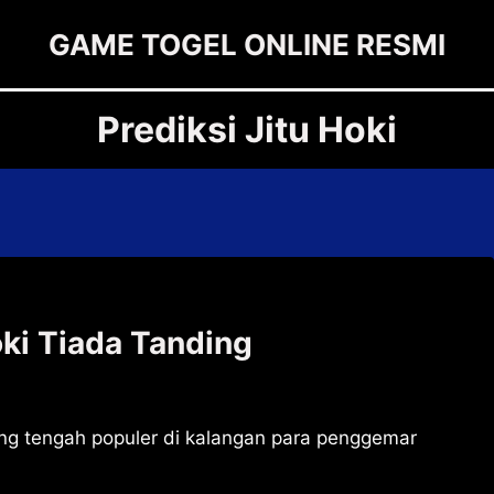
GAME TOGEL ONLINE RESMI
Prediksi Jitu Hoki
ki Tiada Tanding
ng tengah populer di kalangan para penggemar