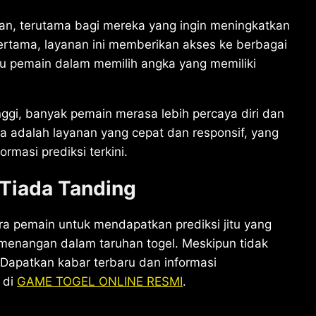
, terutama bagi mereka yang ingin meningkatkan
ertama, layanan ini memberikan akses ke berbagai
tu pemain dalam memilih angka yang memiliki
nggi, banyak pemain merasa lebih percaya diri dan
ya adalah layanan yang cepat dan responsif, yang
asi prediksi terkini.
 Tiada Tanding
 pemain untuk mendapatkan prediksi jitu yang
enangan dalam taruhan togel. Meskipun tidak
apatkan kabar terbaru dan informasi
 di
GAME TOGEL ONLINE RESMI
.