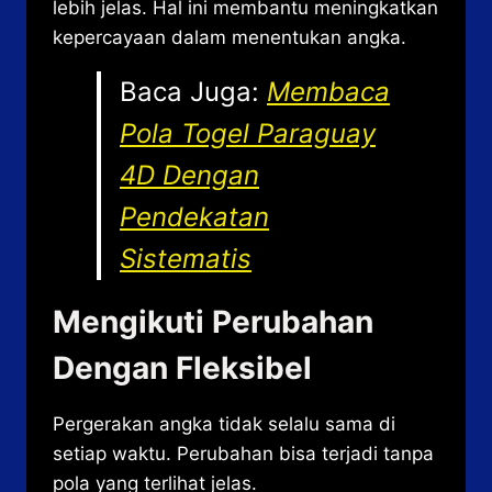
lebih jelas. Hal ini membantu meningkatkan
kepercayaan dalam menentukan angka.
Baca Juga:
Membaca
Pola Togel Paraguay
4D Dengan
Pendekatan
Sistematis
Mengikuti Perubahan
Dengan Fleksibel
Pergerakan angka tidak selalu sama di
setiap waktu. Perubahan bisa terjadi tanpa
pola yang terlihat jelas.