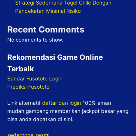
Strategi Sederhana Togel Chile Dengan
Pendekatan Minimal Risiko
Recent Comments
No comments to show.
Rekomendasi Game Online
Terbaik
Bandar Fusototo Login
Prediksi Fusototo
Link alternatif
daftar dan login
100% aman
mudah gampang memberikan jackpot besar yang
bisa anda dapatkan di sini.
sedaptogel resmi