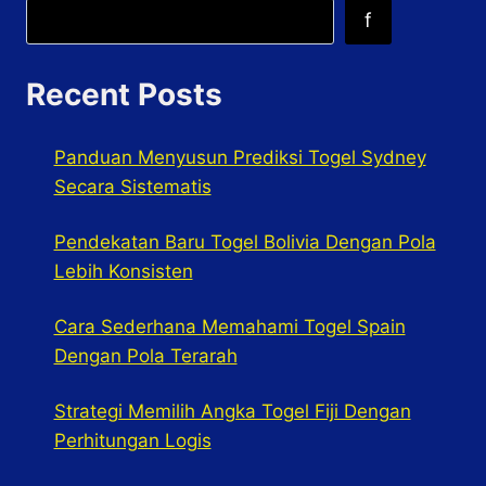
f
Recent Posts
Panduan Menyusun Prediksi Togel Sydney
Secara Sistematis
Pendekatan Baru Togel Bolivia Dengan Pola
Lebih Konsisten
Cara Sederhana Memahami Togel Spain
Dengan Pola Terarah
Strategi Memilih Angka Togel Fiji Dengan
Perhitungan Logis