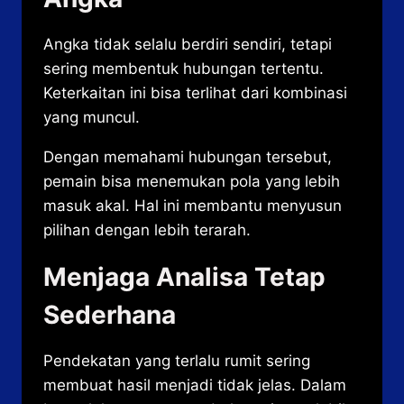
Angka tidak selalu berdiri sendiri, tetapi
sering membentuk hubungan tertentu.
Keterkaitan ini bisa terlihat dari kombinasi
yang muncul.
Dengan memahami hubungan tersebut,
pemain bisa menemukan pola yang lebih
masuk akal. Hal ini membantu menyusun
pilihan dengan lebih terarah.
Menjaga Analisa Tetap
Sederhana
Pendekatan yang terlalu rumit sering
membuat hasil menjadi tidak jelas. Dalam