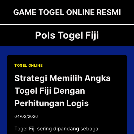
Skip
GAME TOGEL ONLINE RESMI
to
content
Pols Togel Fiji
TOGEL ONLINE
Strategi Memilih Angka
Togel Fiji Dengan
Perhitungan Logis
04/02/2026
Togel Fiji sering dipandang sebagai