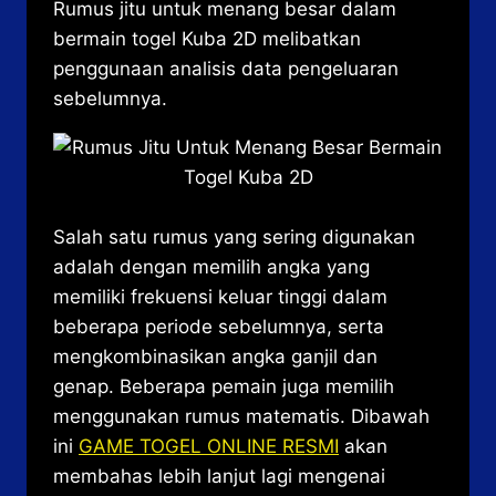
Rumus jitu untuk menang besar dalam
bermain togel Kuba 2D melibatkan
penggunaan analisis data pengeluaran
sebelumnya.
Salah satu rumus yang sering digunakan
adalah dengan memilih angka yang
memiliki frekuensi keluar tinggi dalam
beberapa periode sebelumnya, serta
mengkombinasikan angka ganjil dan
genap. Beberapa pemain juga memilih
menggunakan rumus matematis. Dibawah
ini
GAME TOGEL ONLINE RESMI
akan
membahas lebih lanjut lagi mengenai