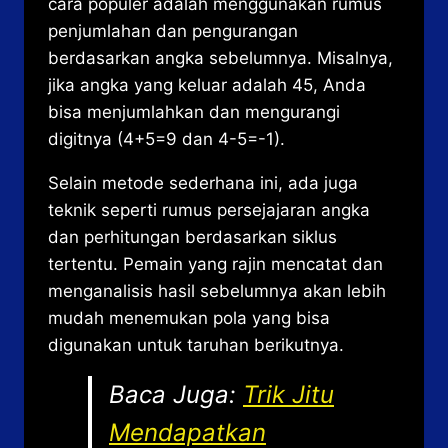
cara populer adalah menggunakan rumus
penjumlahan dan pengurangan
berdasarkan angka sebelumnya. Misalnya,
jika angka yang keluar adalah 45, Anda
bisa menjumlahkan dan mengurangi
digitnya (4+5=9 dan 4-5=-1).
Selain metode sederhana ini, ada juga
teknik seperti rumus persejajaran angka
dan perhitungan berdasarkan siklus
tertentu. Pemain yang rajin mencatat dan
menganalisis hasil sebelumnya akan lebih
mudah menemukan pola yang bisa
digunakan untuk taruhan berikutnya.
Baca Juga:
Trik Jitu
Mendapatkan