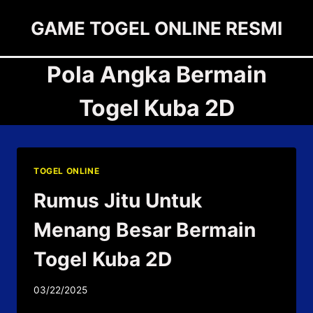
Skip
GAME TOGEL ONLINE RESMI
to
content
Pola Angka Bermain
Togel Kuba 2D
TOGEL ONLINE
Rumus Jitu Untuk
Menang Besar Bermain
Togel Kuba 2D
03/22/2025