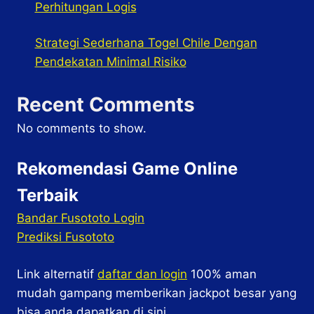
Perhitungan Logis
Strategi Sederhana Togel Chile Dengan
Pendekatan Minimal Risiko
Recent Comments
No comments to show.
Rekomendasi Game Online
Terbaik
Bandar Fusototo Login
Prediksi Fusototo
Link alternatif
daftar dan login
100% aman
mudah gampang memberikan jackpot besar yang
bisa anda dapatkan di sini.