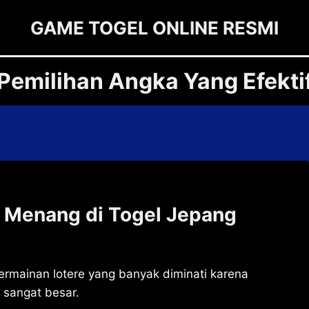
GAME TOGEL ONLINE RESMI
Pemilihan Angka Yang Efekti
r Menang di Togel Jepang
ermainan lotere yang banyak diminati karena
sangat besar.