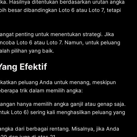
gka. Hasilnya ditentukan berdasarkan urutan angka
ih besar dibandingkan Loto 6 atau Loto 7, tetapi
ngat penting untuk menentukan strategi. Jika
ncoba Loto 6 atau Loto 7. Namun, untuk peluang
lah pilihan yang baik.
ang Efektif
ngkatkan peluang Anda untuk menang, meskipun
beberapa trik dalam memilih angka:
Jangan hanya memilih angka ganjil atau genap saja.
ntuk Loto 6) sering kali menghasilkan peluang yang
h angka dari berbagai rentang. Misalnya, jika Anda