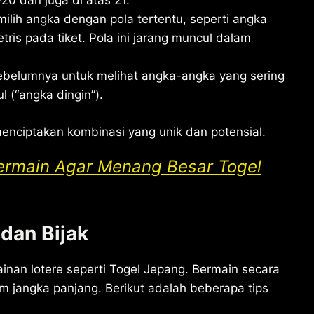
-20 dan juga di atas 21.
ilih angka dengan pola tertentu, seperti angka
etris pada tiket. Pola ini jarang muncul dalam
sebelumnya untuk melihat angka-angka yang sering
 (“angka dingin”).
enciptakan kombinasi yang unik dan potensial.
Bermain Agar Menang Besar Togel
dan Bijak
inan lotere seperti Togel Jepang. Bermain secara
m jangka panjang. Berikut adalah beberapa tips