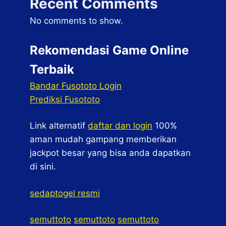
Recent Comments
No comments to show.
Rekomendasi Game Online
Terbaik
Bandar Fusototo Login
Prediksi Fusototo
Link alternatif
daftar dan login
100%
aman mudah gampang memberikan
jackpot besar yang bisa anda dapatkan
di sini.
sedaptogel resmi
semuttoto
semuttoto
semuttoto