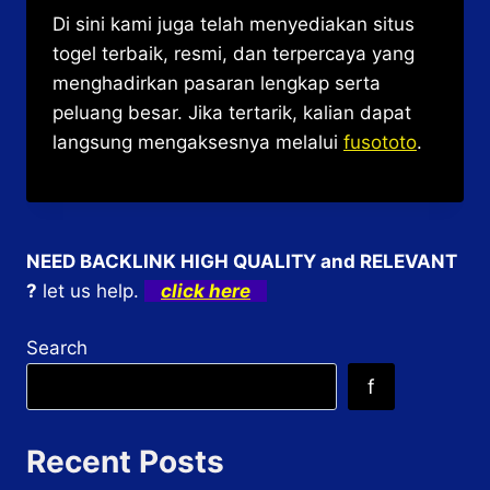
Di sini kami juga telah menyediakan situs
togel terbaik, resmi, dan terpercaya yang
menghadirkan pasaran lengkap serta
peluang besar. Jika tertarik, kalian dapat
langsung mengaksesnya melalui
fusototo
.
NEED BACKLINK HIGH QUALITY and RELEVANT
?
let us help.
click here
Search
f
Recent Posts