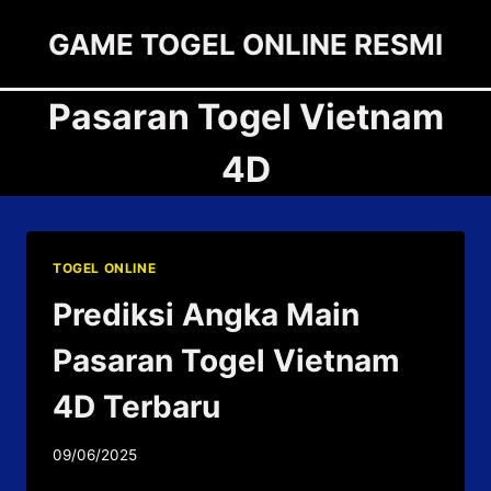
Skip
GAME TOGEL ONLINE RESMI
to
content
Pasaran Togel Vietnam
4D
TOGEL ONLINE
Prediksi Angka Main
Pasaran Togel Vietnam
4D Terbaru
09/06/2025