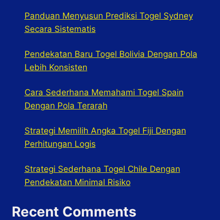
Panduan Menyusun Prediksi Togel Sydney
Secara Sistematis
Pendekatan Baru Togel Bolivia Dengan Pola
Lebih Konsisten
Cara Sederhana Memahami Togel Spain
Dengan Pola Terarah
Strategi Memilih Angka Togel Fiji Dengan
Perhitungan Logis
Strategi Sederhana Togel Chile Dengan
Pendekatan Minimal Risiko
Recent Comments