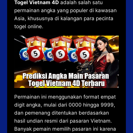
Togel Vietnam 4D
adalah salah satu
permainan angka yang populer di kawasan
Asia, khususnya di kalangan para pecinta
togel online.
Permainan ini menggunakan format empat
digit angka, mulai dari 0000 hingga 9999,
dan pemenang ditentukan berdasarkan
hasil undian resmi dari pasaran Vietnam.
Banyak pemain memilih pasaran ini karena