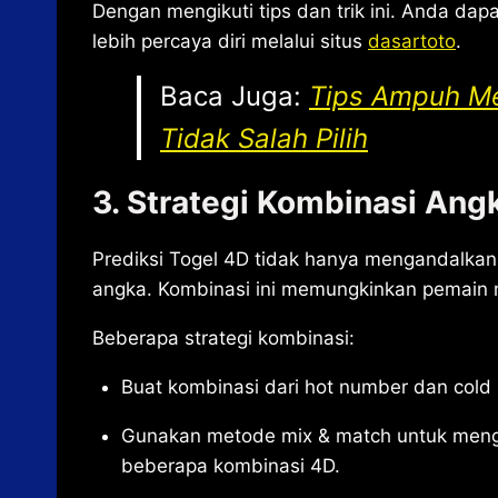
Dengan mengikuti tips dan trik ini. Anda dap
lebih percaya diri melalui situs
dasartoto
.
Baca Juga:
Tips Ampuh Me
Tidak Salah Pilih
3. Strategi Kombinasi Ang
Prediksi Togel 4D tidak hanya mengandalkan s
angka. Kombinasi ini memungkinkan pemain
Beberapa strategi kombinasi:
Buat kombinasi dari hot number dan cold 
Gunakan metode mix & match untuk meng
beberapa kombinasi 4D.