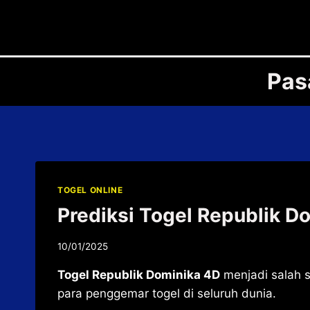
Skip
to
content
Pas
TOGEL ONLINE
Prediksi Togel Republik D
10/01/2025
Togel Republik Dominika 4D
menjadi salah s
para penggemar togel di seluruh dunia.