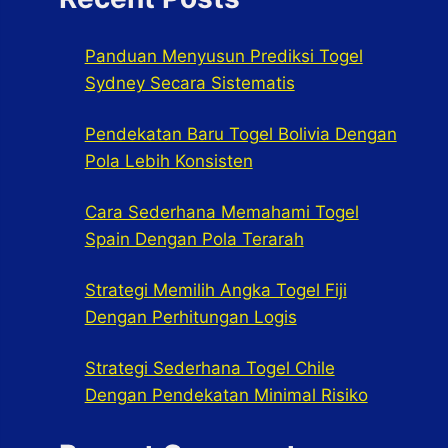
Panduan Menyusun Prediksi Togel
Sydney Secara Sistematis
Pendekatan Baru Togel Bolivia Dengan
Pola Lebih Konsisten
Cara Sederhana Memahami Togel
Spain Dengan Pola Terarah
Strategi Memilih Angka Togel Fiji
Dengan Perhitungan Logis
Strategi Sederhana Togel Chile
Dengan Pendekatan Minimal Risiko