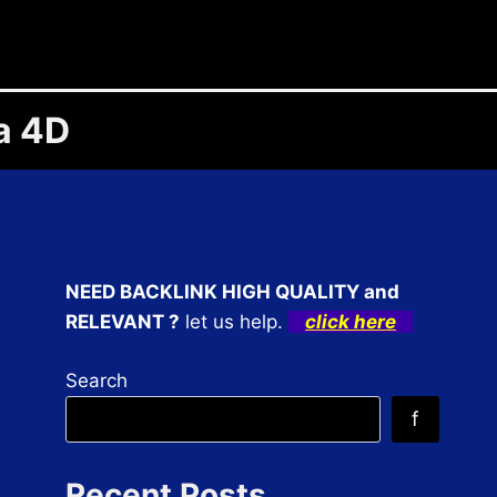
a 4D
NEED BACKLINK HIGH QUALITY and
RELEVANT ?
let us help.
click here
Search
f
Recent Posts