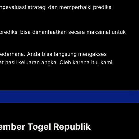
ngevaluasi strategi dan memperbaiki prediksi
rediksi bisa dimanfaatkan secara maksimal untuk
sederhana. Anda bisa langsung mengakses
at hasil keluaran angka. Oleh karena itu, kami
mber Togel Republik