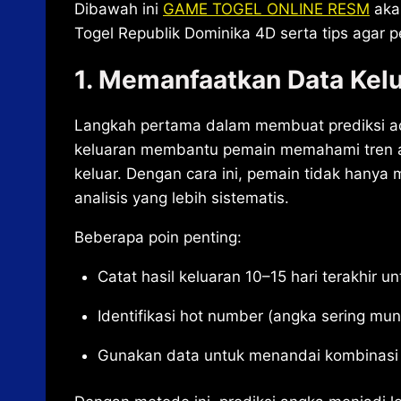
Dibawah ini
GAME TOGEL ONLINE RESM
aka
Togel Republik Dominika 4D serta tips agar 
1. Memanfaatkan Data Kel
Langkah pertama dalam membuat prediksi ad
keluaran membantu pemain memahami tren a
keluar. Dengan cara ini, pemain tidak hanya
analisis yang lebih sistematis.
Beberapa poin penting:
Catat hasil keluaran 10–15 hari terakhir u
Identifikasi hot number (angka sering mu
Gunakan data untuk menandai kombinasi 