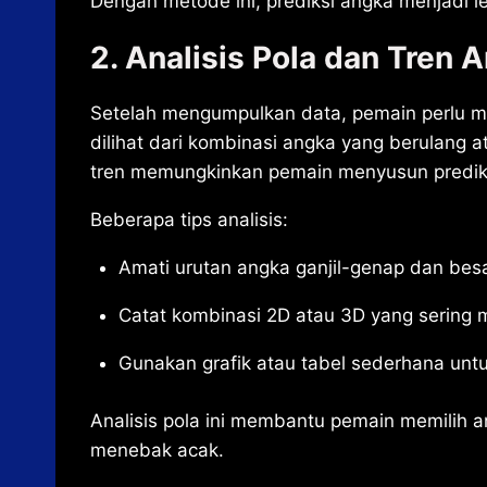
Dengan metode ini, prediksi angka menjadi 
2. Analisis Pola dan Tren 
Setelah mengumpulkan data, pemain perlu mel
dilihat dari kombinasi angka yang berulang a
tren memungkinkan pemain menyusun prediks
Beberapa tips analisis:
Amati urutan angka ganjil-genap dan besa
Catat kombinasi 2D atau 3D yang sering m
Gunakan grafik atau tabel sederhana untu
Analisis pola ini membantu pemain memilih a
menebak acak.