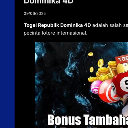
Dominika 4D
09/06/2025
Togel Republik Dominika 4D
adalah salah sa
pecinta lotere internasional.