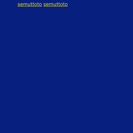
semuttoto
semuttoto