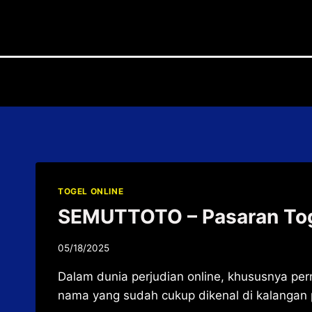
Skip
to
content
TOGEL ONLINE
SEMUTTOTO – Pasaran Tog
05/18/2025
Dalam dunia perjudian online, khususnya pe
nama yang sudah cukup dikenal di kalangan