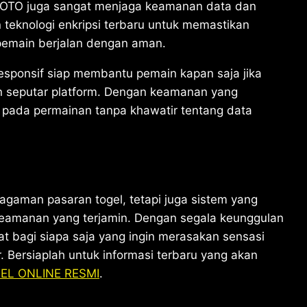
TTOTO juga sangat menjaga keamanan data dan
teknologi enkripsi terbaru untuk memastikan
 pemain berjalan dengan aman.
responsif siap membantu pemain kapan saja jika
n seputar platform. Dengan keamanan yang
s pada permainan tanpa khawatir tentang data
aman pasaran togel, tetapi juga sistem yang
 keamanan yang terjamin. Dengan segala keunggulan
at bagi siapa saja yang ingin merasakan sensasi
 Bersiaplah untuk informasi terbaru yang akan
EL ONLINE RESMI
.